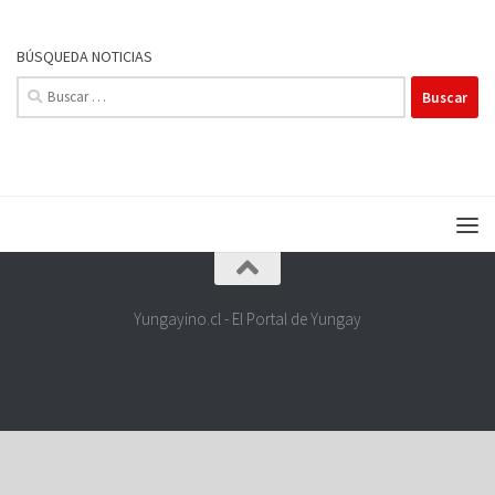
BÚSQUEDA NOTICIAS
Buscar:
Yungayino.cl - El Portal de Yungay