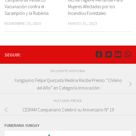
Vacunación contra el
Mujeres Afectadas por los
Sarampión y la Rubéola
Incendios Forestales
NOVIEMBRE 19, 2010
MARZO 31, 2023
SEGUIR:
SIGUIENTE HISTORIA
Yungayino Felipe Quezada Medina Recibe Premio “Chileno
del Año” en Categoría Innovación
HISTORIA PREVIA
CESFAM Campanario Celebró su Aniversario N° 19
FUNERARIA YUNGAY