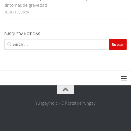
síntomas de gravedad
JULIO 13, 2026
BÚSQUEDA NOTICIAS
Buscar:
Yungayino.cl - El Portal de Yungay