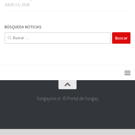
JULIO 13, 2026
BÚSQUEDA NOTICIAS
Buscar:
Yungayino.cl - El Portal de Yungay