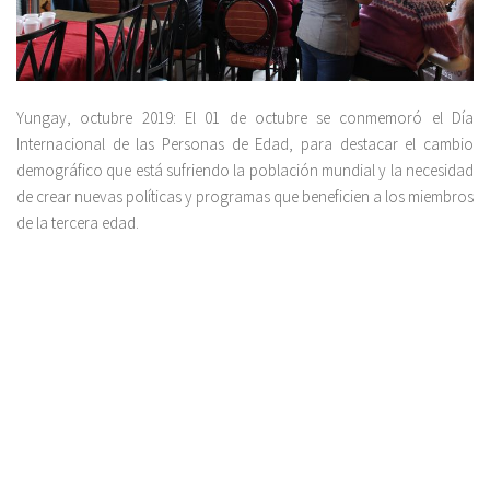
Yungay, octubre 2019: El 01 de octubre se conmemoró el Día
Internacional de las Personas de Edad, para destacar el cambio
demográfico que está sufriendo la población mundial y la necesidad
de crear nuevas políticas y programas que beneficien a los miembros
de la tercera edad.