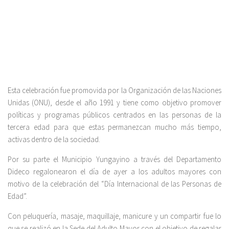
Esta celebración fue promovida por la Organización de las Naciones
Unidas (ONU), desde el año 1991 y tiene como objetivo promover
políticas y programas públicos centrados en las personas de la
tercera edad para que estas permanezcan mucho más tiempo,
activas dentro de la sociedad.
Por su parte el Municipio Yungayino a través del Departamento
Dideco regalonearon el día de ayer a los adultos mayores con
motivo de la celebración del “Día Internacional de las Personas de
Edad”.
Con peluquería, masaje, maquillaje, manicure y un compartir fue lo
que se realizó en la Sede del Adulto Mayor con el objetivo de regalar