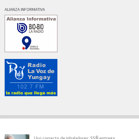
ALIANZA INFORMATIVA
Uso correcto de inhaladores: SSÑ entrega