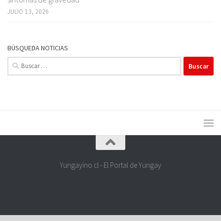
JULIO 13, 2026
BÚSQUEDA NOTICIAS
Buscar:
Yungayino.cl - El Portal de Yungay