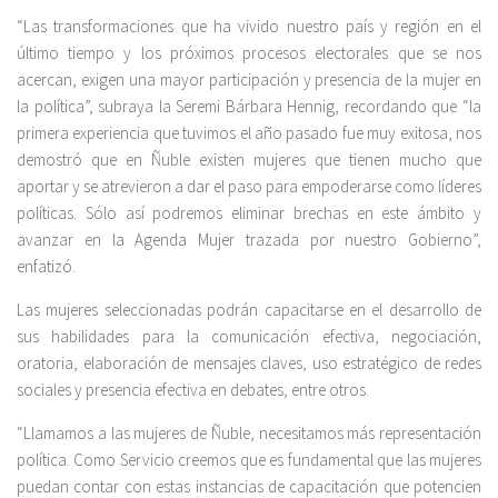
“Las transformaciones que ha vivido nuestro país y región en el
último tiempo y los próximos procesos electorales que se nos
acercan, exigen una mayor participación y presencia de la mujer en
la política”, subraya la Seremi Bárbara Hennig, recordando que “la
primera experiencia que tuvimos el año pasado fue muy exitosa, nos
demostró que en Ñuble existen mujeres que tienen mucho que
aportar y se atrevieron a dar el paso para empoderarse como líderes
políticas. Sólo así podremos eliminar brechas en este ámbito y
avanzar en la Agenda Mujer trazada por nuestro Gobierno”,
enfatizó.
Las mujeres seleccionadas podrán capacitarse en el desarrollo de
sus habilidades para la comunicación efectiva, negociación,
oratoria, elaboración de mensajes claves, uso estratégico de redes
sociales y presencia efectiva en debates, entre otros.
“Llamamos a las mujeres de Ñuble, necesitamos más representación
política. Como Servicio creemos que es fundamental que las mujeres
puedan contar con estas instancias de capacitación que potencien