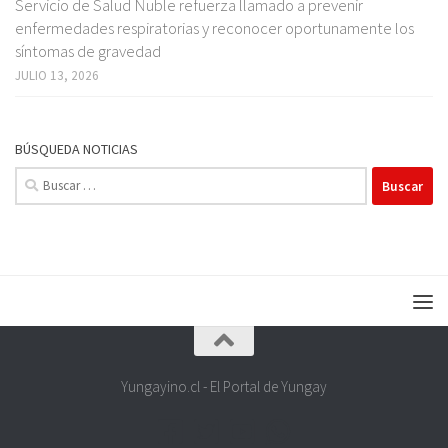
Servicio de Salud Ñuble refuerza llamado a prevenir
enfermedades respiratorias y reconocer oportunamente los
síntomas de gravedad
JULIO 13, 2026
BÚSQUEDA NOTICIAS
Buscar:
Yungayino.cl - El Portal de Yungay