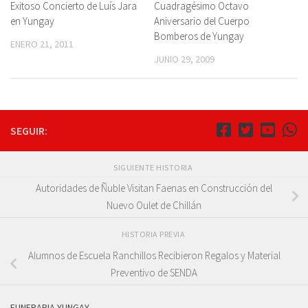
Exitoso Concierto de Luís Jara
Cuadragésimo Octavo
en Yungay
Aniversario del Cuerpo
Bomberos de Yungay
ENERO 21, 2011
JUNIO 29, 2009
SEGUIR:
SIGUIENTE HISTORIA
Autoridades de Ñuble Visitan Faenas en Construcción del
Nuevo Oulet de Chillán
HISTORIA PREVIA
Alumnos de Escuela Ranchillos Recibieron Regalos y Material
Preventivo de SENDA
FUNERARIA YUNGAY