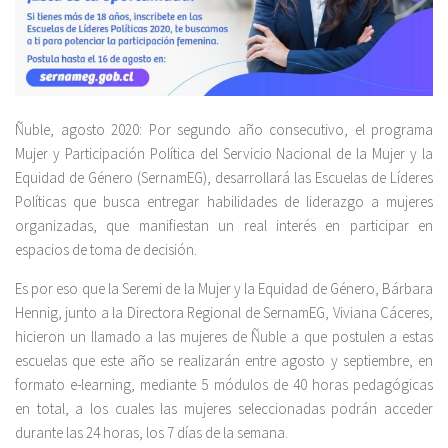
Ñuble, agosto 2020: Por segundo año consecutivo, el programa
Mujer y Participación Política del Servicio Nacional de la Mujer y la
Equidad de Género (SernamEG), desarrollará las Escuelas de Líderes
Políticas que busca entregar habilidades de liderazgo a mujeres
organizadas, que manifiestan un real interés en participar en
espacios de toma de decisión.
Es por eso que la Seremi de la Mujer y la Equidad de Género, Bárbara
Hennig, junto a la Directora Regional de SernamEG, Viviana Cáceres,
hicieron un llamado a las mujeres de Ñuble a que postulen a estas
escuelas que este año se realizarán entre agosto y septiembre, en
formato e-learning, mediante 5 módulos de 40 horas pedagógicas
en total, a los cuales las mujeres seleccionadas podrán acceder
durante las 24 horas, los 7 días de la semana.