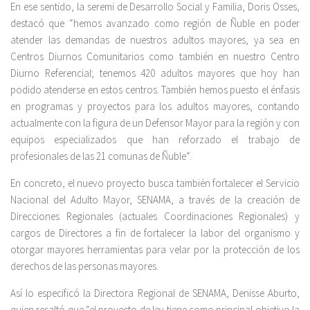
En ese sentido, la seremi de Desarrollo Social y Familia, Doris Osses,
destacó que “hemos avanzado como región de Ñuble en poder
atender las demandas de nuestros adultos mayores, ya sea en
Centros Diurnos Comunitarios como también en nuestro Centro
Diurno Referencial; tenemos 420 adultos mayores que hoy han
podido atenderse en estos centros. También hemos puesto el énfasis
en programas y proyectos para los adultos mayores, contando
actualmente con la figura de un Defensor Mayor para la región y con
equipos especializados que han reforzado el trabajo de
profesionales de las 21 comunas de Ñuble“.
En concreto, el nuevo proyecto busca también fortalecer el Servicio
Nacional del Adulto Mayor, SENAMA, a través de la creación de
Direcciones Regionales (actuales Coordinaciones Regionales) y
cargos de Directores a fin de fortalecer la labor del organismo y
otorgar mayores herramientas para velar por la protección de los
derechos de las personas mayores.
Así lo especificó la Directora Regional de SENAMA, Denisse Aburto,
quien resaltó que “el proyecto de ley tiene como principal objetivo la