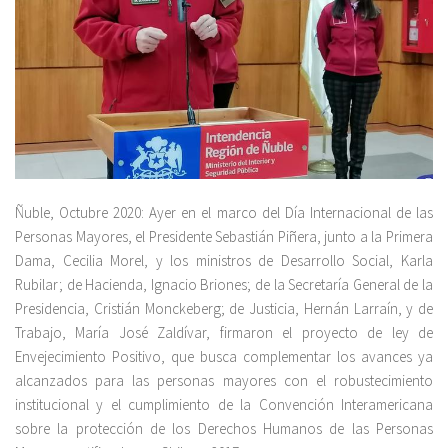
Ñuble, Octubre 2020: Ayer en el marco del Día Internacional de las
Personas Mayores, el Presidente Sebastián Piñera, junto a la Primera
Dama, Cecilia Morel, y los ministros de Desarrollo Social, Karla
Rubilar; de Hacienda, Ignacio Briones; de la Secretaría General de la
Presidencia, Cristián Monckeberg; de Justicia, Hernán Larraín, y de
Trabajo, María José Zaldívar, firmaron el proyecto de ley de
Envejecimiento Positivo, que busca complementar los avances ya
alcanzados para las personas mayores con el robustecimiento
institucional y el cumplimiento de la Convención Interamericana
sobre la protección de los Derechos Humanos de las Personas