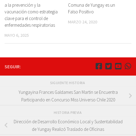
a la prevención y la
Comuna de Yungay es un
vacunación como estrategia
Falso Positivo
clave para el control de
MARZO 24, 2020
enfermedades respiratorias
MAYO 6, 2025
SEGUIR:
SIGUIENTE HISTORIA
Yungayina Frances Galdames San Martin se Encuentra
Participando en Concurso Miss Universo Chile 2020
HISTORIA PREVIA
Dirección de Desarrollo Económico Local y Sustentabilidad
de Yungay Realizó Traslado de Oficinas