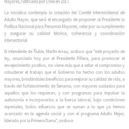
Mayores, ratificada por Chile en 2017.
La iniciativa contempla la creación del Comité Interministerial de
Adulto Mayor, que será el encargado de proponer al Presidente la
Política Nacional para Personas Mayores, velar por su cumplimiento
y asegurar su calidad técnica, coherencia y coordinación
intersectorial.
El intendente de Ñuble, Martín Arrau, sostuvo que “este proyecto de
ley, anunciado hoy por el Presidente Piñera, para promover el
envejecimiento positivo, no viene más que a sellar el compromiso y
robustecer el trabajo que el Gobierno ha hecho con los adultos
mayores, brindándoles beneficios para mejorar su calidad de vida, a
través del fortalecimiento de Senama, con mayores cuidados para
aquellos que los requieran, y con programas para impulsar la
autonomía e incorporarlos a la fuerza laboral, bajo condiciones
especiales; todos esfuerzos que se suman a lo que ya hemos
avanzado en la agenda social y con el programa Adulto Mejor,
liderado por la Primera Dama”, sostuvo.