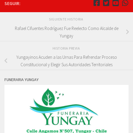
SEGUIR:
SIGUIENTE HISTORIA
Rafael Cifuentes Rodríguez Fue Reelecto Como Alcalde de
Yungay
HISTORIA PREVIA
Yungayinos Acuden a las Urnas Para Refrendar Proceso
Constitucional y Elegir Sus Autoridades Territoriales
FUNERARIA YUNGAY