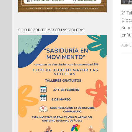
2° Ta
Bioc
Supe
CLUB DE ADULTO MAYOR LAS VIOLETAS
en Y
ABRIL