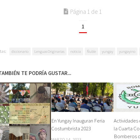
Página 1 de 1
1
tas:
diccionario
Lenguas Originarias
noticia
Ñuble
yungay
yungayino
TAMBIÉN TE PODRÍA GUSTAR...
En Yungay Inauguran Feria
Actividades 
Costumbrista 2023
la Cuarta C
Bomberos d
MARZO 14, 2023