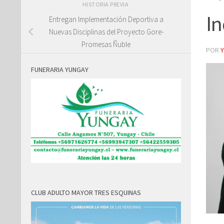
HISTORIA PREVIA
In
Entregan Implementación Deportiva a
Nuevas Disciplinas del Proyecto Gore-
Promesas Ñuble
POR
FUNERARIA YUNGAY
CLUB ADULTO MAYOR TRES ESQUINAS