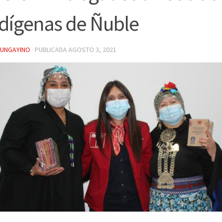
dígenas de Ñuble
YUNGAYINO
· PUBLICADA
AGOSTO 3, 2021