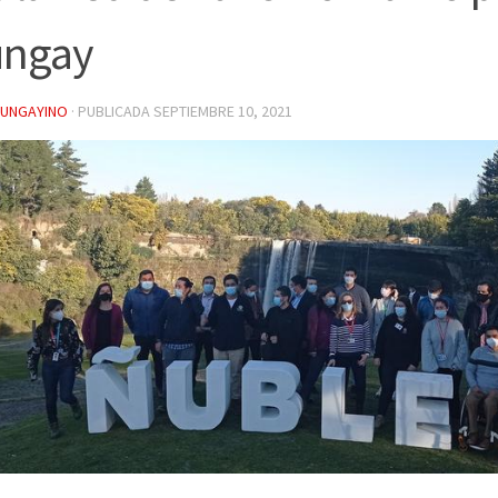
ungay
YUNGAYINO
· PUBLICADA
SEPTIEMBRE 10, 2021