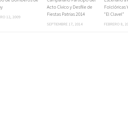
ay
Folclóricas 
Acto Cívico y Desfile de
“El Clavel”
Fiestas Patrias 2014
RO 12, 2009
FEBRERO 8, 2
SEPTIEMBRE 17, 2014