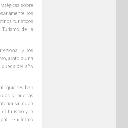
tratégicas sobre
esariamente los
tinos turísticos
 Turismo de la
rregional y los
smo, junto a una
ue queda del año
al, quienes han
colos y buenas
anterior sin duda
el turismo y la
pal, Guillermo