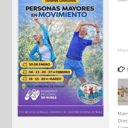
Etique
Muer
Direc
Cuer