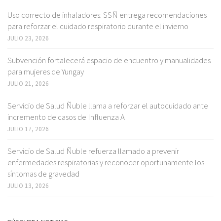
Uso correcto de inhaladores: SSÑ entrega recomendaciones
para reforzar el cuidado respiratorio durante el invierno
JULIO 23, 2026
Subvención fortalecerá espacio de encuentro y manualidades
para mujeres de Yungay
JULIO 21, 2026
Servicio de Salud Ñuble llama a reforzar el autocuidado ante
incremento de casos de Influenza A
JULIO 17, 2026
Servicio de Salud Ñuble refuerza llamado a prevenir
enfermedades respiratorias y reconocer oportunamente los
síntomas de gravedad
JULIO 13, 2026