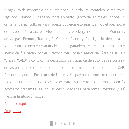
Yungay, 25 de noviembre en el Internado Eduardo Frei Montalva se realizo el
segundo “Dialogo Ciudadano sobre Abigeato” (Robo de animales), donde un
centenar de agricultores y ganaderos pudieron expresar sus inquietudes sobre
esta problemática que en estos momentos se esta generando en las Comunas
de Yungay, Pemuco, Tucapel, El Carmen Bulnes y San Ignacio, debido a la
sustracción recurrente de animales de los ganaderos locales. Esta importante
invitación fue hecha por el Directorio del Consejo Asesor del Área de INDAP
Yungay “CADA” y contó con la destacada participación de autoridades locales y
de las comunas vecinas anteriormente mencionadas, el presidente de la CAR,
Carabineros de la Prefectura de Ñuble y Yungayinos quienes realizaron una
presentación, dando algunos consejos para evitar este tipo de robos además
acordaron transmitir las inquietudes ciudadanas para tomar medidas y así
mejorar la situación actual.
Comente Aquí
Fotografías
Página 1 de 1