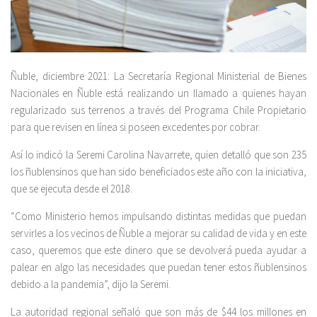
Ñuble, diciembre 2021: La Secretaría Regional Ministerial de Bienes
Nacionales en Ñuble está realizando un llamado a quienes hayan
regularizado sus terrenos a través del Programa Chile Propietario
para que revisen en línea si poseen excedentes por cobrar.
Así lo indicó la Seremi Carolina Navarrete, quien detalló que son 235
los ñublensinos que han sido beneficiados este año con la iniciativa,
que se ejecuta desde el 2018.
“Como Ministerio hemos impulsando distintas medidas que puedan
servirles a los vecinos de Ñuble a mejorar su calidad de vida y en este
caso, queremos que este dinero que se devolverá pueda ayudar a
palear en algo las necesidades que puedan tener estos ñublensinos
debido a la pandemia”, dijo la Seremi.
La autoridad regional señaló que son más de $44 los millones en