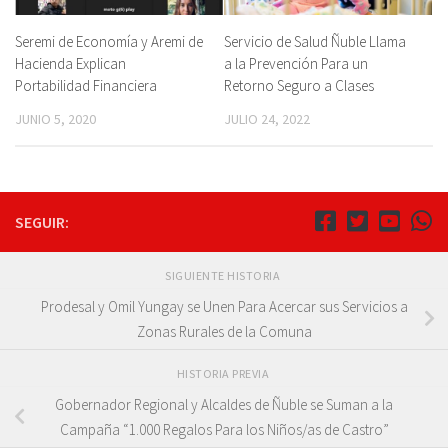
Seremi de Economía y Aremi de
Servicio de Salud Ñuble Llama
Hacienda Explican
a la Prevención Para un
Portabilidad Financiera
Retorno Seguro a Clases
JUNIO 5, 2020
JULIO 24, 2022
SEGUIR:
SIGUIENTE HISTORIA
Prodesal y Omil Yungay se Unen Para Acercar sus Servicios a
Zonas Rurales de la Comuna
HISTORIA PREVIA
Gobernador Regional y Alcaldes de Ñuble se Suman a la
Campaña “1.000 Regalos Para los Niños/as de Castro”