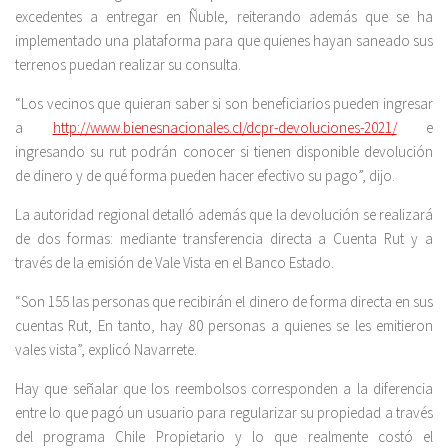
excedentes a entregar en Ñuble, reiterando además que se ha
implementado una plataforma para que quienes hayan saneado sus
terrenos puedan realizar su consulta.
“Los vecinos que quieran saber si son beneficiarios pueden ingresar
a
http://www.bienesnacionales.cl/dcpr-devoluciones-2021/
e
ingresando su rut podrán conocer si tienen disponible devolución
de dinero y de qué forma pueden hacer efectivo su pago”, dijo.
La autoridad regional detalló además que la devolución se realizará
de dos formas: mediante transferencia directa a Cuenta Rut y a
través de la emisión de Vale Vista en el Banco Estado.
“Son 155 las personas que recibirán el dinero de forma directa en sus
cuentas Rut, En tanto, hay 80 personas a quienes se les emitieron
vales vista”, explicó Navarrete.
Hay que señalar que los reembolsos corresponden a la diferencia
entre lo que pagó un usuario para regularizar su propiedad a través
del programa Chile Propietario y lo que realmente costó el