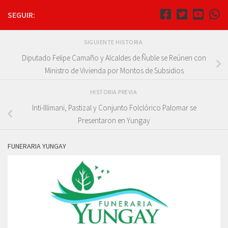
SEGUIR:
SIGUIENTE HISTORIA
Diputado Felipe Camaño y Alcaldes de Ñuble se Reúnen con
Ministro de Vivienda por Montos de Subsidios
HISTORIA PREVIA
Inti-Illimani, Pastizal y Conjunto Folclórico Palomar se
Presentaron en Yungay
FUNERARIA YUNGAY