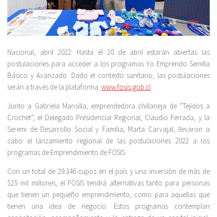
Nacional, abril 2022: Hasta el 20 de abril estarán abiertas las
postulaciones para acceder a los programas Yo Emprendo Semilla
Básico y Avanzado. Dado el contexto sanitario, las postulaciones
serán a través de la plataforma
www.fosis.gob.cl
.
Junto a Gabriela Mansilla, emprendedora chillaneja de “Tejidos a
Crochet”, el Delegado Presidencial Regional, Claudio Ferrada, y la
Seremi de Desarrollo Social y Familia, Marta Carvajal, llevaron a
cabo el lanzamiento regional de las postulaciones 2022 a los
programas de Emprendimiento de FOSIS.
Con un total de 29.346 cupos en el país y una inversión de más de
$25 mil millones, el FOSIS tendrá alternativas tanto para personas
que tienen un pequeño emprendimiento, como para aquellas que
tienen una idea de negocio. Estos programas contemplan