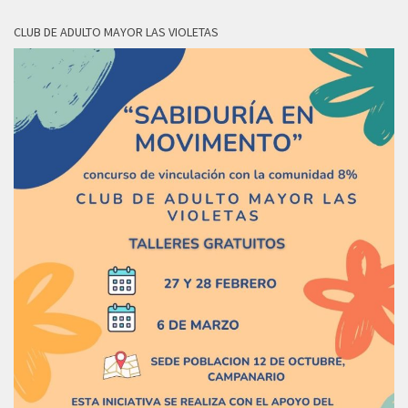
CLUB DE ADULTO MAYOR LAS VIOLETAS