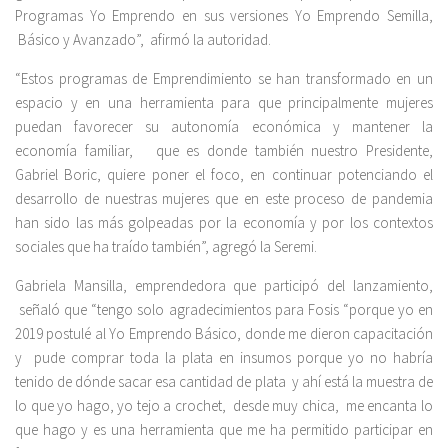
Programas Yo Emprendo en sus versiones Yo Emprendo Semilla,
Básico y Avanzado”, afirmó la autoridad.
“Estos programas de Emprendimiento se han transformado en un
espacio y en una herramienta para que principalmente mujeres
puedan favorecer su autonomía económica y mantener la
economía familiar, que es donde también nuestro Presidente,
Gabriel Boric, quiere poner el foco, en continuar potenciando el
desarrollo de nuestras mujeres que en este proceso de pandemia
han sido las más golpeadas por la economía y por los contextos
sociales que ha traído también”, agregó la Seremi.
Gabriela Mansilla, emprendedora que participó del lanzamiento,
señaló que “tengo solo agradecimientos para Fosis “porque yo en
2019 postulé al Yo Emprendo Básico, donde me dieron capacitación
y pude comprar toda la plata en insumos porque yo no habría
tenido de dónde sacar esa cantidad de plata y ahí está la muestra de
lo que yo hago, yo tejo a crochet, desde muy chica, me encanta lo
que hago y es una herramienta que me ha permitido participar en