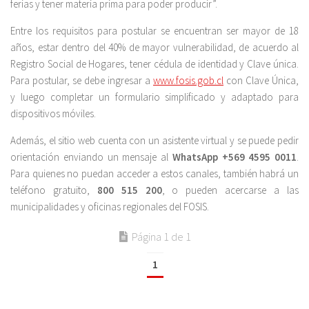
ferias y tener materia prima para poder producir”.
Entre los requisitos para postular se encuentran ser mayor de 18
años, estar dentro del 40% de mayor vulnerabilidad, de acuerdo al
Registro Social de Hogares, tener cédula de identidad y Clave única.
Para postular, se debe ingresar a
www.fosis.gob.cl
con Clave Única,
y luego completar un formulario simplificado y adaptado para
dispositivos móviles.
Además, el sitio web cuenta con un asistente virtual y se puede pedir
orientación enviando un mensaje al
WhatsApp +569 4595 0011
.
Para quienes no puedan acceder a estos canales, también habrá un
teléfono gratuito,
800 515 200
, o pueden acercarse a las
municipalidades y oficinas regionales del FOSIS.
Página 1 de 1
1