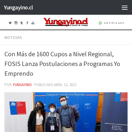
Yungayino.cl
Saltar al contenido
NOTICIAS
Con Más de 1600 Cupos a Nivel Regional,
FOSIS Lanza Postulaciones a Programas Yo
Emprendo
POR
YUNGAYINO
· PUBLICADA
ABRIL 12, 2022