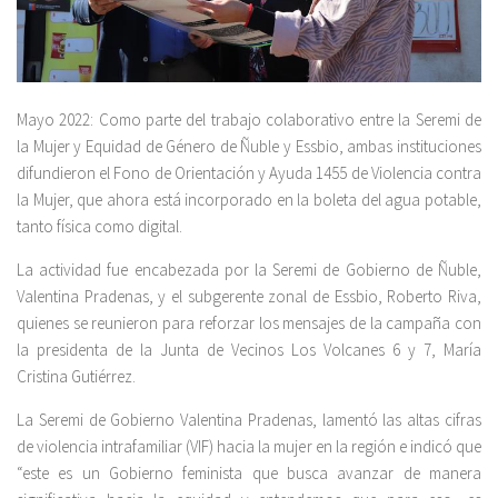
Mayo 2022: Como parte del trabajo colaborativo entre la Seremi de
la Mujer y Equidad de Género de Ñuble y Essbio, ambas instituciones
difundieron el Fono de Orientación y Ayuda 1455 de Violencia contra
la Mujer, que ahora está incorporado en la boleta del agua potable,
tanto física como digital.
La actividad fue encabezada por la Seremi de Gobierno de Ñuble,
Valentina Pradenas, y el subgerente zonal de Essbio, Roberto Riva,
quienes se reunieron para reforzar los mensajes de la campaña con
la presidenta de la Junta de Vecinos Los Volcanes 6 y 7, María
Cristina Gutiérrez.
La Seremi de Gobierno Valentina Pradenas, lamentó las altas cifras
de violencia intrafamiliar (VIF) hacia la mujer en la región e indicó que
“este es un Gobierno feminista que busca avanzar de manera