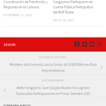
Coordinación de Prevención y
Yungayinos Participaron en
Respuesta en la Comuna
Cuenta Pública Participativa
del MOP Ñuble
NOVIEMBRE 27, 2022
MAYO 29, 2023
SEGUIR:
SIGUIENTE HISTORIA
Ministerio de Economía Lanza Fondo de $4.800 Millones Para
Emprendedoras
HISTORIA PREVIA
Atleta Yungayino Juan Quijada Bustos ha Logrado
Destacadas Participaciones en Primer Semestre 2022
FUNERARIA YUNGAY