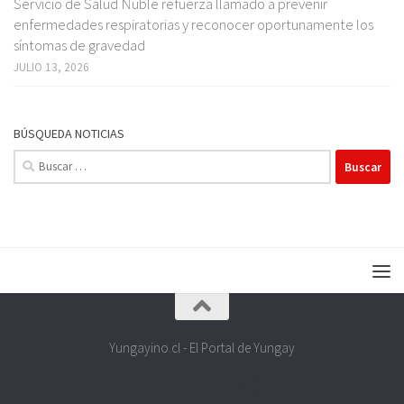
Servicio de Salud Ñuble refuerza llamado a prevenir
enfermedades respiratorias y reconocer oportunamente los
síntomas de gravedad
JULIO 13, 2026
BÚSQUEDA NOTICIAS
Buscar:
Yungayino.cl - El Portal de Yungay