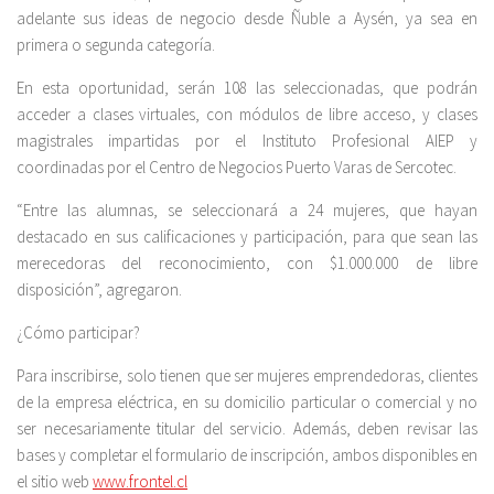
adelante sus ideas de negocio desde Ñuble a Aysén, ya sea en
primera o segunda categoría.
En esta oportunidad, serán 108 las seleccionadas, que podrán
acceder a clases virtuales, con módulos de libre acceso, y clases
magistrales impartidas por el Instituto Profesional AIEP y
coordinadas por el Centro de Negocios Puerto Varas de Sercotec.
“Entre las alumnas, se seleccionará a 24 mujeres, que hayan
destacado en sus calificaciones y participación, para que sean las
merecedoras del reconocimiento, con $1.000.000 de libre
disposición”, agregaron.
¿Cómo participar?
Para inscribirse, solo tienen que ser mujeres emprendedoras, clientes
de la empresa eléctrica, en su domicilio particular o comercial y no
ser necesariamente titular del servicio. Además, deben revisar las
bases y completar el formulario de inscripción, ambos disponibles en
el sitio web
www.frontel.cl