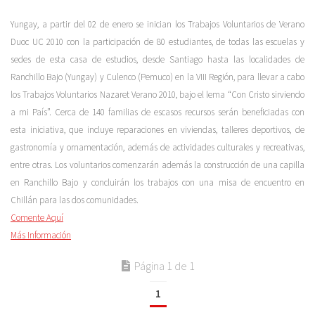
Yungay, a partir del 02 de enero se inician los Trabajos Voluntarios de Verano
Duoc UC 2010 con la participación de 80 estudiantes, de todas las escuelas y
sedes de esta casa de estudios, desde Santiago hasta las localidades de
Ranchillo Bajo (Yungay) y Culenco (Pemuco) en la VIII Región, para llevar a cabo
los Trabajos Voluntarios Nazaret Verano 2010, bajo el lema “Con Cristo sirviendo
a mi País”. Cerca de 140 familias de escasos recursos serán beneficiadas con
esta iniciativa, que incluye reparaciones en viviendas, talleres deportivos, de
gastronomía y ornamentación, además de actividades culturales y recreativas,
entre otras. Los voluntarios comenzarán además la construcción de una capilla
en Ranchillo Bajo y concluirán los trabajos con una misa de encuentro en
Chillán para las dos comunidades.
Comente Aquí
Más Información
Página 1 de 1
1