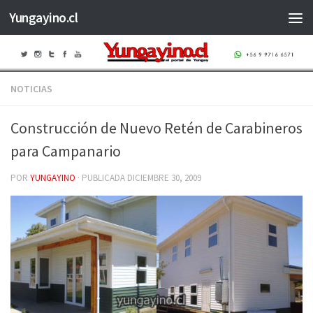
Yungayino.cl
Saltar al contenido
NOTICIAS
Construcción de Nuevo Retén de Carabineros
para Campanario
POR
YUNGAYINO
· PUBLICADA
DICIEMBRE 30, 2009