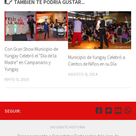
TAMBIÉN TE PODRÍA GUSTAR...
Con Gran Show Municipio de
Yungay Celebró el “Día de la
Municipio de Yungay Celebró a
Madre” en Campanario y
Cientos de Niños en su Día
Yungay
AGOSTO 9, 2014
MAYO 9, 2016
SEGUIR:
SIGUIENTE HISTORIA