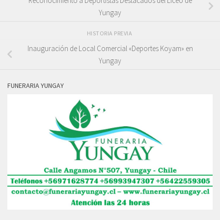
Reconocimiento a Deportistas Destacados del Liceo de
Yungay
HISTORIA PREVIA
Inauguración de Local Comercial «Deportes Koyam» en
Yungay
FUNERARIA YUNGAY