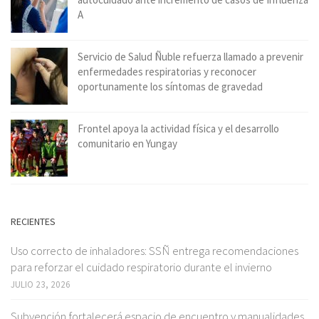
A
Servicio de Salud Ñuble refuerza llamado a prevenir
enfermedades respiratorias y reconocer
oportunamente los síntomas de gravedad
Frontel apoya la actividad física y el desarrollo
comunitario en Yungay
RECIENTES
Uso correcto de inhaladores: SSÑ entrega recomendaciones
para reforzar el cuidado respiratorio durante el invierno
JULIO 23, 2026
Subvención fortalecerá espacio de encuentro y manualidades