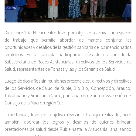
Diciembre 202: El encuentro tuvo por objetivo reactivar un espacio
de trabajo que permite abordar de manera conjunta las
oportunidades y desafíos de la gestión sanitaria de los mencionados
territorios. En la jornada participaron jefes de división de la
Subsecretaría de Redes Asistenciales, directivos de los Servicios de
Salud, representantes de Fonasa y las y los Seremis de Salud.
Luego de dos años sin reuniones presenciales, directivos y directivas
de los Servicios de Salud de Ñuble, Bío Bío, Concepción, Arauco,
Talcahuano y Araucanía Norte, participaron de una nueva sesión del
Consejo de la Macrorregión Sur.
La instancia, tuvo por objetivo revisar el trabajo realizado, pero
también, abordar los logros y desafíos de quienes brindan
prestaciones de salud desde Ñuble hasta la Araucanía, analizando