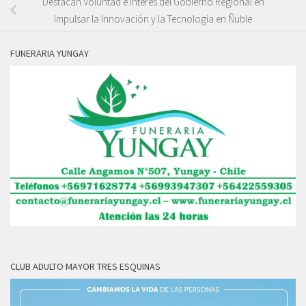
Destacan Voluntad e Interés del Gobierno Regional en
Impulsar la Innovación y la Tecnología en Ñuble
FUNERARIA YUNGAY
CLUB ADULTO MAYOR TRES ESQUINAS