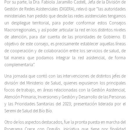
Por su parte, la Dra. Fabiola Jaramillo Castell, Jefa de la División de
Gestión de Redes Asistenciales (DIGERA), relevó que “las autoridades
ministeriales han pedido que desde las redes asistenciales tengamos
un despliegue territorial, para poder conformar estos Consejos
Macrorregionales, y así poder articular la red en los distintos niveles
de atención, para dar cuenta de las prioridades de Gobierno. El
objetivo de este consejo, es precisamente establecer aquellas líneas
de cooperación y de colaboración entre los servicios de salud, de
tal manera que podamos integrar la red asistencial, de forma
complementaria”.
Una jornada que contó con las intervenciones de distintos jefes de
división del Ministerio de Salud, quienes expusieron los principales
focos de trabajo, en áreas relacionadas con la Gestión Asistencial;
Atención Primaria; Inversiones y Gestión y Desarrollo de las Personas
y las Prioridades Sanitarias del 2023; presentación liderada por el
Seremi de Salud del Bío Bío.
Otro de los aspectos destacados, fue la pronta puesta en marcha del
Programa Crece con Orgullo, iniciativa que tiene por finalidad