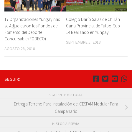
17 Organizaciones Yungayinas
Colegio Darío Salas de Chillán
se Adjudicaron los Fondos de
Gana Provincial de Futbol Sub-
Fomento del Deporte
14 Realizado en Yungay
Concursable (FODECO)
SEPTIEMBRE 5, 2013
AGOSTO 28, 2018
SEGUIR:
SIGUIENTE HISTORIA
Entrega Terreno Para Instalación del CESFAM Modular Para
Campanario
HISTORIA PREVIA