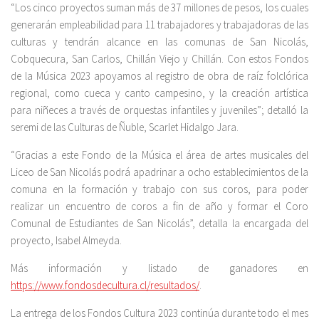
“Los cinco proyectos suman más de 37 millones de pesos, los cuales
generarán empleabilidad para 11 trabajadores y trabajadoras de las
culturas y tendrán alcance en las comunas de San Nicolás,
Cobquecura, San Carlos, Chillán Viejo y Chillán. Con estos Fondos
de la Música 2023 apoyamos al registro de obra de raíz folclórica
regional, como cueca y canto campesino, y la creación artística
para niñeces a través de orquestas infantiles y juveniles”; detalló la
seremi de las Culturas de Ñuble, Scarlet Hidalgo Jara.
“Gracias a este Fondo de la Música el área de artes musicales del
Liceo de San Nicolás podrá apadrinar a ocho establecimientos de la
comuna en la formación y trabajo con sus coros, para poder
realizar un encuentro de coros a fin de año y formar el Coro
Comunal de Estudiantes de San Nicolás”, detalla la encargada del
proyecto, Isabel Almeyda.
Más información y listado de ganadores en
https://www.fondosdecultura.cl/resultados/
.
La entrega de los Fondos Cultura 2023 continúa durante todo el mes