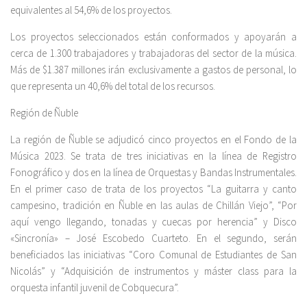
equivalentes al 54,6% de los proyectos.
Los proyectos seleccionados están conformados y apoyarán a
cerca de 1.300 trabajadores y trabajadoras del sector de la música.
Más de $1.387 millones irán exclusivamente a gastos de personal, lo
que representa un 40,6% del total de los recursos.
Región de Ñuble
La región de Ñuble se adjudicó cinco proyectos en el Fondo de la
Música 2023. Se trata de tres iniciativas en la línea de Registro
Fonográfico y dos en la línea de Orquestas y Bandas Instrumentales.
En el primer caso de trata de los proyectos “La guitarra y canto
campesino, tradición en Ñuble en las aulas de Chillán Viejo”, “Por
aquí vengo llegando, tonadas y cuecas por herencia” y Disco
«Sincronía» – José Escobedo Cuarteto. En el segundo, serán
beneficiados las iniciativas “Coro Comunal de Estudiantes de San
Nicolás” y “Adquisición de instrumentos y máster class para la
orquesta infantil juvenil de Cobquecura”.