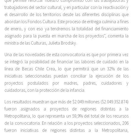
que permite reforzar nuestro compromiso con las trabajadoras y
trabajadores del sector cultural, y en particular con la reactivación y
el desarrollo de los territorios desde las diferentes disciplinas que
abordan los Fondos Cultura. Este proceso de entrega culmina a fines
de enero, y con eso ya tendremos la totalidad del financiamiento
asignado para la puesta en marcha de los proyectos”, comenta la
ministra de las Culturas, Julieta Brodsky.
Una de las novedades de esta convocatoria es que por primera vez
se integró la posibilidad de financiar las labores de cuidado en la
línea de Becas Chile Crea, lo que permitirá que un 32% de las
iniciativas seleccionadas puedan conciliar la ejecución de los
proyectos postulados por madres, padres, cuidadores y
cuidadoras, con la protección de la infancia.
Los resultados muestran que más de $2.049 millones ($2.049.352.874)
fueron asignados a proyectos de regiones distintas a la
Metropolitana, lo que representa un 59,9% del total de los recursos
de la convocatoria. En relación a los proyectos seleccionados, 206
fueron iniciativas de regiones distintas a la Metropolitana,