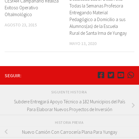
CESFAM Campanario Realiza
Todas la Semanas Profesora
Exitoso Operativo
Entregando Material
Oftalmológico
Pedagógico a Domicilio a sus
AGOSTO 23, 2015
Alumnos(as) de la Escuela
Rural de Santa Irma de Yungay
MAYO 13, 2020
SEGUIR:
SIGUIENTE HISTORIA
Subdere Entregará Apoyo Técnico a 182 Municipios del País
Para Elaborar Nuevos Proyectos de Inversión
HISTORIA PREVIA
Nuevo Camión Con Carrocería Plana Para Yungay