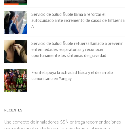
Servicio de Salud Ñuble llama a reforzar el
autocuidado ante incremento de casos de Influenza
A
Servicio de Salud Ñuble refuerza llamado a prevenir
enfermedades respiratorias y reconocer
oportunamente los síntomas de gravedad
Frontel apoya la actividad física y el desarrollo
comunitario en Yungay
RECIENTES
Uso correcto de inhaladores: SSÑ entrega recomendaciones
para reforzar el cuidado respiratorio durante el invierno