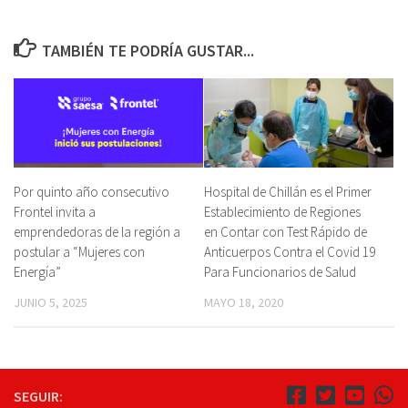
TAMBIÉN TE PODRÍA GUSTAR...
Por quinto año consecutivo
Hospital de Chillán es el Primer
Frontel invita a
Establecimiento de Regiones
emprendedoras de la región a
en Contar con Test Rápido de
postular a “Mujeres con
Anticuerpos Contra el Covid 19
Energía”
Para Funcionarios de Salud
JUNIO 5, 2025
MAYO 18, 2020
SEGUIR: