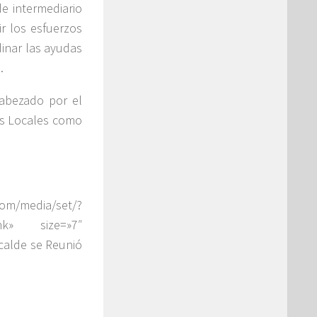
de intermediario
ir los esfuerzos
inar las ayudas
.
cabezado por el
nes Locales como
media/set/?
ank» size=»7″
calde se Reunió