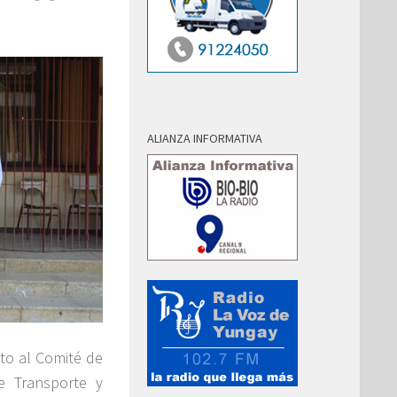
ALIANZA INFORMATIVA
nto al Comité de
de Transporte y