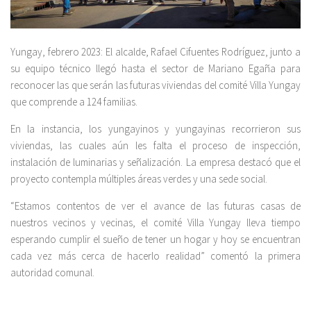
Yungay, febrero 2023: El alcalde, Rafael Cifuentes Rodríguez, junto a
su equipo técnico llegó hasta el sector de Mariano Egaña para
reconocer las que serán las futuras viviendas del comité Villa Yungay
que comprende a 124 familias.
En la instancia, los yungayinos y yungayinas recorrieron sus
viviendas, las cuales aún les falta el proceso de inspección,
instalación de luminarias y señalización. La empresa destacó que el
proyecto contempla múltiples áreas verdes y una sede social.
“Estamos contentos de ver el avance de las futuras casas de
nuestros vecinos y vecinas, el comité Villa Yungay lleva tiempo
esperando cumplir el sueño de tener un hogar y hoy se encuentran
cada vez más cerca de hacerlo realidad” comentó la primera
autoridad comunal.