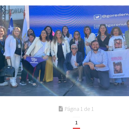
Página 1 de 1
1