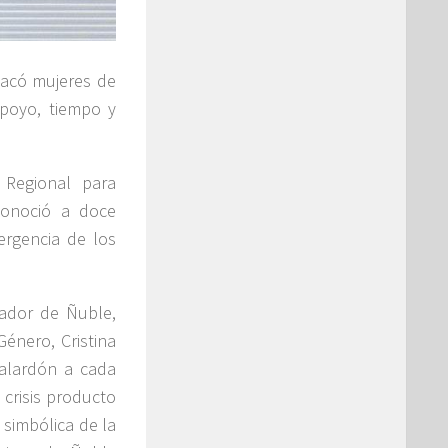
tacó mujeres de
apoyo, tiempo y
 Regional para
conoció a doce
rgencia de los
ador de Ñuble,
énero, Cristina
galardón a cada
crisis producto
 simbólica de la