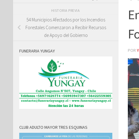
Em
HISTORIA PREVIA
54 Municipios Afectados por los Incendios
Forestales Comenzaron a Recibir Recursos
Fo
de Apoyo del Gobierno
POR
FUNERARIA YUNGAY
CLUB ADULTO MAYOR TRES ESQUINAS