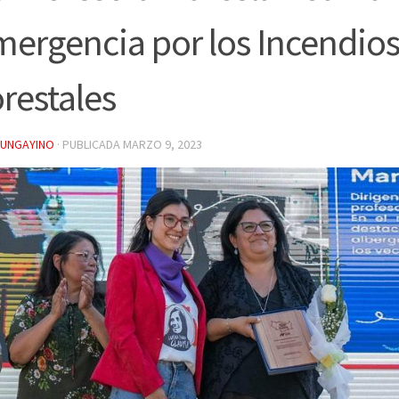
ergencia por los Incendio
restales
YUNGAYINO
· PUBLICADA
MARZO 9, 2023