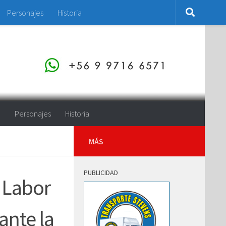
Personajes
Historia
o
Personajes
Historia
MÁS
PUBLICIDAD
 Labor
ante la