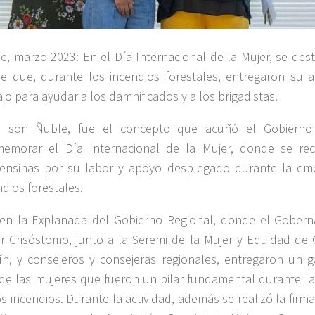
e, marzo 2023: En el Día Internacional de la Mujer, se des
e que, durante los incendios forestales, entregaron su 
ajo para ayudar a los damnificados y a los brigadistas.
s son Ñuble, fue el concepto que acuñó el Gobierno
emorar el Día Internacional de la Mujer, donde se re
ensinas por su labor y apoyo desplegado durante la eme
ndios forestales.
en la Explanada del Gobierno Regional, donde el Gobern
r Crisóstomo, junto a la Seremi de la Mujer y Equidad de G
ín, y consejeros y consejeras regionales, entregaron un 
de las mujeres que fueron un pilar fundamental durante la 
os incendios. Durante la actividad, además se realizó la firma