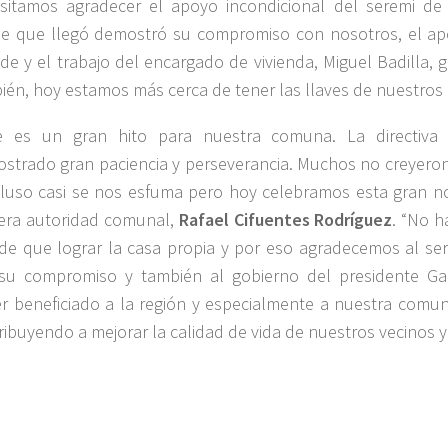
sitamos agradecer el apoyo incondicional del seremi de 
e que llegó demostró su compromiso con nosotros, el ap
lde y el trabajo del encargado de vivienda, Miguel Badilla, g
ién, hoy estamos más cerca de tener las llaves de nuestros 
e es un gran hito para nuestra comuna. La directiva
strado gran paciencia y perseverancia. Muchos no creyeron
cluso casi se nos esfuma pero hoy celebramos esta gran not
era autoridad comunal,
Rafael Cifuentes Rodríguez
. “No h
de que lograr la casa propia y por eso agradecemos al ser
su compromiso y también al gobierno del presidente Gab
r beneficiado a la región y especialmente a nuestra comu
ribuyendo a mejorar la calidad de vida de nuestros vecinos y 