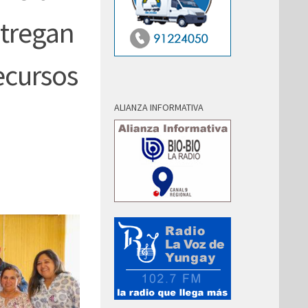
ntregan
ecursos
ALIANZA INFORMATIVA