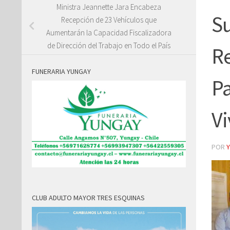
Ministra Jeannette Jara Encabeza
Su
Recepción de 23 Vehículos que
Aumentarán la Capacidad Fiscalizadora
de Dirección del Trabajo en Todo el País
Re
FUNERARIA YUNGAY
Pa
Vi
POR
CLUB ADULTO MAYOR TRES ESQUINAS