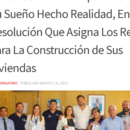
 Sueño Hecho Realidad, E
solución Que Asigna Los R
ra La Construcción de Sus
viendas
YUNGAYINO
· PUBLICADA
MARZO 14, 2023