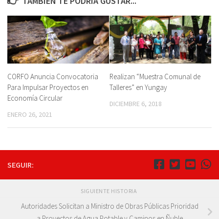
TAMBIÉN TE PODRÍA GUSTAR...
CORFO Anuncia Convocatoria
Realizan “Muestra Comunal de
Para Impulsar Proyectos en
Talleres” en Yungay
Economía Circular
DICIEMBRE 6, 2018
ENERO 26, 2021
SEGUIR:
SIGUIENTE HISTORIA
Autoridades Solicitan a Ministro de Obras Públicas Prioridad
a Proyectos de Agua Potable y Caminos en Ñuble