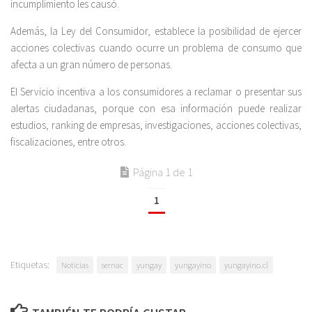
incumplimiento les causó.
Además, la Ley del Consumidor, establece la posibilidad de ejercer
acciones colectivas cuando ocurre un problema de consumo que
afecta a un gran número de personas.
El Servicio incentiva a los consumidores a reclamar o presentar sus
alertas ciudadanas, porque con esa información puede realizar
estudios, ranking de empresas, investigaciones, acciones colectivas,
fiscalizaciones, entre otros.
Página 1 de 1
1
Etiquetas:
Noticias
sernac
yungay
yungayino
yungayino.cl