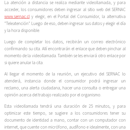
La atención a distancia se realiza mediante videollamada, y para
acceder, los consumidores deben ingresar al sitio web del SERNAC
www.sernac.cl
y elegir, en el Portal del Consumidor, la alternativa
“Teleatención”. Luego de eso, deben ingresar sus datos y elegir el día
y la hora disponible.
Luego de completar los datos, recibirán un correo electrónico
confirmando su cita. Allí encontrarán el enlace que deben pinchar al
momento de la videollamada. También se les enviará otro enlace por
si quiere anular la cita.
Al llegar el momento de la reunión, un ejecutivo del SERNAC lo
atenderá, instancia donde el consumidor podrá ingresar un
reclamo, una alerta ciudadana, hacer una consulta o entregar una
opinión acerca del trabajo realizado por el organismo.
Esta videollamada tendrá una duración de 25 minutos, y para
optimizar este tiempo, se sugiere a los consumidores tener su
documento de identidad a mano, contar con un computador con
internet, que cuente con micrófono, audífono e idealmente, con una