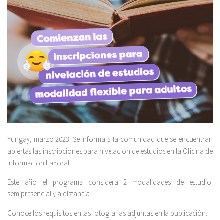
Yungay, marzo 2023: Se informa a la comunidad que se encuentran
abiertas las inscripciones para nivelación de estudios en la Oficina de
Información Laboral.
Este año el programa considera 2 modalidades de estudio:
semipresencial y a distancia.
Conoce los requisitos en las fotografías adjuntas en la publicación.