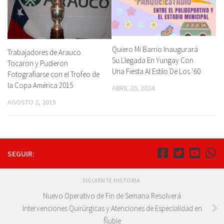
Quiero Mi Barrio Inaugurará
Trabajadores de Arauco
Su Llegada En Yungay Con
Tocaron y Pudieron
Una Fiesta Al Estilo De Los ‘60
Fotografiarse con el Trofeo de
la Copa América 2015
ABRIL 20, 2024
AGOSTO 2, 2015
SEGUIR:
SIGUIENTE HISTORIA
Nuevo Operativo de Fin de Semana Resolverá
Intervenciones Quirúrgicas y Atenciones de Especialidad en
Ñuble