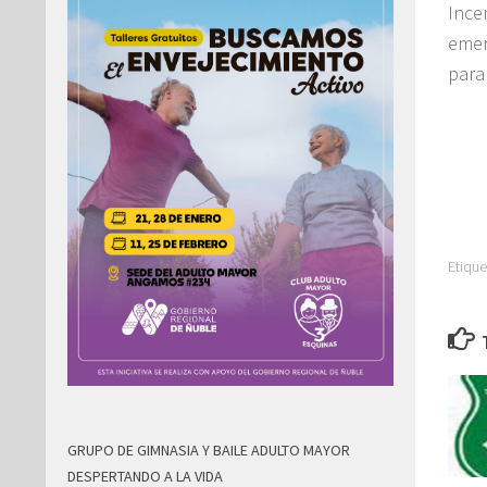
Ince
emer
para 
Etique
GRUPO DE GIMNASIA Y BAILE ADULTO MAYOR
DESPERTANDO A LA VIDA