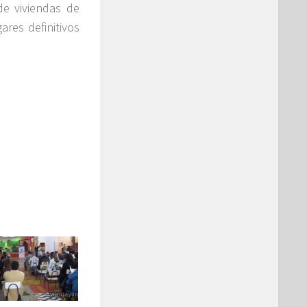
de viviendas de
ares definitivos