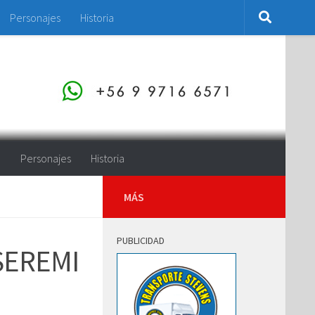
Personajes
Historia
o
Personajes
Historia
MÁS
PUBLICIDAD
 SEREMI