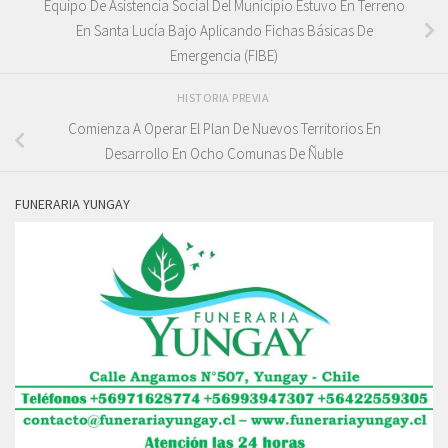
Equipo De Asistencia Social Del Municipio Estuvo En Terreno
En Santa Lucía Bajo Aplicando Fichas Básicas De
Emergencia (FIBE)
HISTORIA PREVIA
Comienza A Operar El Plan De Nuevos Territorios En
Desarrollo En Ocho Comunas De Ñuble
FUNERARIA YUNGAY