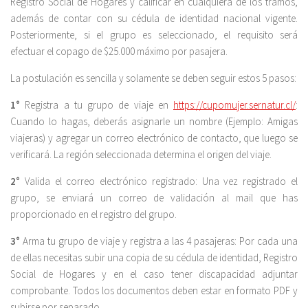
Registro Social de Hogares y calificar en cualquiera de los tramos,
además de contar con su cédula de identidad nacional vigente.
Posteriormente, si el grupo es seleccionado, el requisito será
efectuar el copago de $25.000 máximo por pasajera.
La postulación es sencilla y solamente se deben seguir estos 5 pasos:
1°
Registra a tu grupo de viaje en
https://cupomujer.sernatur.cl/
:
Cuando lo hagas, deberás asignarle un nombre (Ejemplo: Amigas
viajeras) y agregar un correo electrónico de contacto, que luego se
verificará. La región seleccionada determina el origen del viaje.
2°
Valida el correo electrónico registrado: Una vez registrado el
grupo, se enviará un correo de validación al mail que has
proporcionado en el registro del grupo.
3°
Arma tu grupo de viaje y registra a las 4 pasajeras: Por cada una
de ellas necesitas subir una copia de su cédula de identidad, Registro
Social de Hogares y en el caso tener discapacidad adjuntar
comprobante. Todos los documentos deben estar en formato PDF y
subirse por separado.