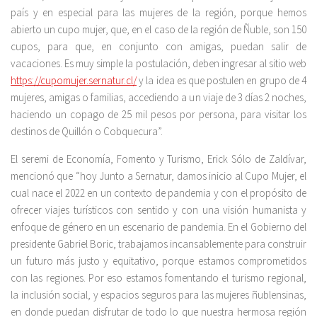
país y en especial para las mujeres de la región, porque hemos
abierto un cupo mujer, que, en el caso de la región de Ñuble, son 150
cupos, para que, en conjunto con amigas, puedan salir de
vacaciones. Es muy simple la postulación, deben ingresar al sitio web
https://cupomujer.sernatur.cl/
y la idea es que postulen en grupo de 4
mujeres, amigas o familias, accediendo a un viaje de 3 días 2 noches,
haciendo un copago de 25 mil pesos por persona, para visitar los
destinos de Quillón o Cobquecura”.
El seremi de Economía, Fomento y Turismo, Erick Sólo de Zaldívar,
mencionó que “hoy Junto a Sernatur, damos inicio al Cupo Mujer, el
cual nace el 2022 en un contexto de pandemia y con el propósito de
ofrecer viajes turísticos con sentido y con una visión humanista y
enfoque de género en un escenario de pandemia. En el Gobierno del
presidente Gabriel Boric, trabajamos incansablemente para construir
un futuro más justo y equitativo, porque estamos comprometidos
con las regiones. Por eso estamos fomentando el turismo regional,
la inclusión social, y espacios seguros para las mujeres ñublensinas,
en donde puedan disfrutar de todo lo que nuestra hermosa región