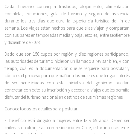
Cada itinerario contempla traslados, alojamiento, alimentación
completa, excursiones, guía de turismo y seguro de asistencia
durante los tres días que dura la experiencia turística de fin de
semana. Los viajes están hechos para que ellas viajen y compartan
con sus pares en temporadas media y baja, esto es, entre septiembre
y diciembre de 2023.
Dado que son 150 cupos por región y diez regiones participando,
las autoridades de turismo hicieron un llamado a revisar bien, y con
tiempo, cuál es la documentación que se requiere para postular y
cómo es el proceso para que mañana las mujeres que tengan interés
de ser beneficiadas con esta iniciativa del gobierno puedan
concretar con éxito su inscripción y acceder a viajes que les permita
disfrutar del turismo nacional en destinos de sus mismas regiones.
Conoce todos los detalles para postular
El beneficio está dirigido a mujeres entre 18 y 59 años. Deben ser
chilenas o extranjeras con residencia en Chile, estar inscritas en el