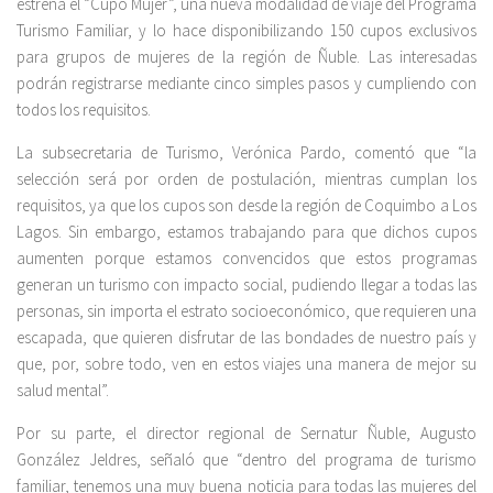
estrena el “Cupo Mujer”, una nueva modalidad de viaje del Programa
Turismo Familiar, y lo hace disponibilizando 150 cupos exclusivos
para grupos de mujeres de la región de Ñuble. Las interesadas
podrán registrarse mediante cinco simples pasos y cumpliendo con
todos los requisitos.
La subsecretaria de Turismo, Verónica Pardo, comentó que “la
selección será por orden de postulación, mientras cumplan los
requisitos, ya que los cupos son desde la región de Coquimbo a Los
Lagos. Sin embargo, estamos trabajando para que dichos cupos
aumenten porque estamos convencidos que estos programas
generan un turismo con impacto social, pudiendo llegar a todas las
personas, sin importa el estrato socioeconómico, que requieren una
escapada, que quieren disfrutar de las bondades de nuestro país y
que, por, sobre todo, ven en estos viajes una manera de mejor su
salud mental”.
Por su parte, el director regional de Sernatur Ñuble, Augusto
González Jeldres, señaló que “dentro del programa de turismo
familiar, tenemos una muy buena noticia para todas las mujeres del