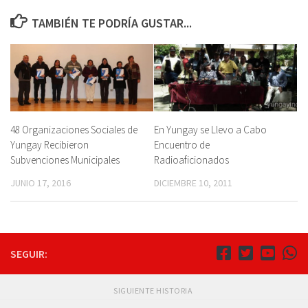
TAMBIÉN TE PODRÍA GUSTAR...
48 Organizaciones Sociales de
En Yungay se Llevo a Cabo
Yungay Recibieron
Encuentro de
Subvenciones Municipales
Radioaficionados
JUNIO 17, 2016
DICIEMBRE 10, 2011
SEGUIR:
SIGUIENTE HISTORIA