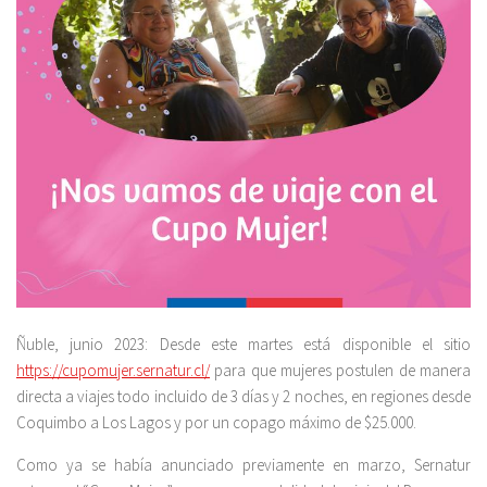
Ñuble, junio 2023: Desde este martes está disponible el sitio
https://cupomujer.sernatur.cl/
para que mujeres postulen de manera
directa a viajes todo incluido de 3 días y 2 noches, en regiones desde
Coquimbo a Los Lagos y por un copago máximo de $25.000.
Como ya se había anunciado previamente en marzo, Sernatur