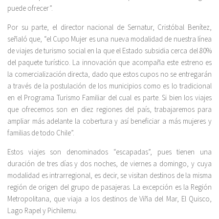
puede ofrecer”.
Por su parte, el director nacional de Sernatur, Cristóbal Benítez,
señaló que, “el Cupo Mujer es una nueva modalidad de nuestra línea
de viajes de turismo social en la que el Estado subsidia cerca del 80%
del paquete turístico. La innovación que acompaña este estreno es
la comercialización directa, dado que estos cupos no se entregarán
a través de la postulación de los municipios como es lo tradicional
en el Programa Turismo Familiar del cual es parte. Si bien los viajes
que ofrecemos son en diez regiones del país, trabajaremos para
ampliar más adelante la cobertura y así beneficiar a más mujeres y
familias de todo Chile”.
Estos viajes son denominados “escapadas”, pues tienen una
duración de tres días y dos noches, de viernes a domingo, y cuya
modalidad es intrarregional, es decir, se visitan destinos de la misma
región de origen del grupo de pasajeras. La excepción es la Región
Metropolitana, que viaja a los destinos de Viña del Mar, El Quisco,
Lago Rapel y Pichilemu.