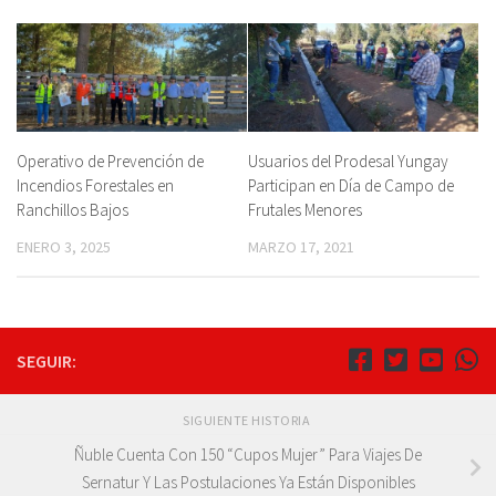
Operativo de Prevención de
Usuarios del Prodesal Yungay
Incendios Forestales en
Participan en Día de Campo de
Ranchillos Bajos
Frutales Menores
ENERO 3, 2025
MARZO 17, 2021
SEGUIR:
SIGUIENTE HISTORIA
Ñuble Cuenta Con 150 “Cupos Mujer” Para Viajes De
Sernatur Y Las Postulaciones Ya Están Disponibles