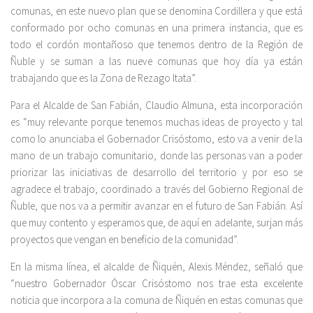
comunas, en este nuevo plan que se denomina Cordillera y que está
conformado por ocho comunas en una primera instancia, que es
todo el cordón montañoso que tenemos dentro de la Región de
Ñuble y se suman a las nueve comunas que hoy día ya están
trabajando que es la Zona de Rezago Itata”.
Para el Alcalde de San Fabián, Claudio Almuna, esta incorporación
es “muy relevante porque tenemos muchas ideas de proyecto y tal
como lo anunciaba el Gobernador Crisóstomo, esto va a venir de la
mano de un trabajo comunitario, donde las personas van a poder
priorizar las iniciativas de desarrollo del territorio y por eso se
agradece el trabajo, coordinado a través del Gobierno Regional de
Ñuble, que nos va a permitir avanzar en el futuro de San Fabián. Así
que muy contento y esperamos que, de aquí en adelante, surjan más
proyectos que vengan en beneficio de la comunidad”.
En la misma línea, el alcalde de Ñiquén, Alexis Méndez, señaló que
“nuestro Gobernador Óscar Crisóstomo nos trae esta excelente
noticia que incorpora a la comuna de Ñiquén en estas comunas que