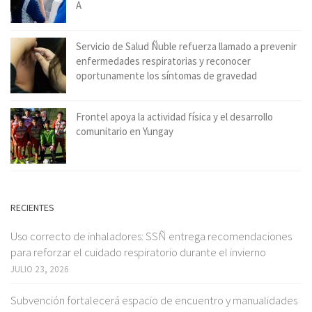
A
Servicio de Salud Ñuble refuerza llamado a prevenir
enfermedades respiratorias y reconocer
oportunamente los síntomas de gravedad
Frontel apoya la actividad física y el desarrollo
comunitario en Yungay
RECIENTES
Uso correcto de inhaladores: SSÑ entrega recomendaciones
para reforzar el cuidado respiratorio durante el invierno
JULIO 23, 2026
Subvención fortalecerá espacio de encuentro y manualidades