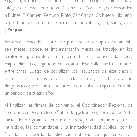
Regional, Subdere, las comunas que cumplen con los criterios para
integrar el Nuevo Territorio en Desarrollo – Cordillera, corresponden
a Bulnes, El Carmen, Pemuco, Pinto, San Carlos, Coihueco, Ñiquén y
San Fabián, y quedan a la espera de un posible ingreso, San Ignacio
y
Yungay
.
Será por medio de un proceso participativo de aproximadamente
seis meses, donde se implementarán mesas de trabajo en los
territorios priorizados en materia hídrica, conectividad vial,
emprendimiento, seguridad ciudadana, desarrollo capital humano,
entre otras. Luego de socializar los resultados de este trabajo
comunitario con los servicios relacionados, se elaborará un
diagnóstico y se definirá una cartera de iniciativas a ejecutar durante
un periodo de cuatro años.
Al finalizar las firmas de convenio, el Coordinador Regional de
Territorios en Desarrollo de Ñuble, Jorge Romero, sostuvo que “este
inicio de programas permitirá el trabajo en conjunto entre el
municipio, las comunidades y la institucionalidad pública, con la
finalidad de abordar las diversas problemáticas que tengan las