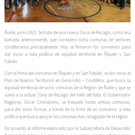
Ñuble, junio 2023: Se trata de una nueva Zona de Rezago, como era
llamada anteriormente, que considera ocho comunas de sectores
cordilleranos principalmente. Hoy se firmaron los convenios para
dar inicio a esta política de equidad territorial en Ñiquén y San
Fabián.
Con la firma del convenio en Ñiquén y en San Fabián, se dio inicio al
Plan de Nuevos Territorios en Desarrollo – Cordillera, que busca la
equidad territorial de ocho comunas de la Región de Ñuble y que se
suma a la actual Zona de Rezago del Valle del Itata. El Gobernador
Regional, Óscar Crisóstomo, se trasladó hasta ambas comunas,
para dar inicio formal, a través de la firma de un convenio, a esta
política que busca apoyar las comunas más rezagadas de la región.
De acuerdo al informe elaborado por la Subsecretaría de Desarrollo