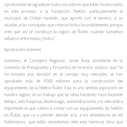
oportunidad de agradecer todos los actores que están involucrados
en este proceso, a la Fundación Teletón, particularmente al
municipio de Chillán también, que aportó con el terreno, a su
alcalde, a los concejales que votaron todos favorablemente, porque
creo que así se construye la región de Ñuble, cuando sumamos
esfuerzo entre todas y todos”.
Aprobación unánime
Asimismo, el Consejero Regional, Javier Ávila, presidente de la
comisión de Presupuesto y Proyectos de Inversión sostuvo que “se
ha tomado una decisión en el consejo muy relevante, se han
aprobado más de 9.000 millones para la construcción del
equipamiento de la Teletón Ñuble. Esta es una sentida aspiración de
nuestra región, es un trabajo que se venía haciendo hace bastante
tiempo, esto traspasa, desde luego, administraciones y lo relevante e
importante es que vamos a contar con un equipamiento de Teletón
en Ñuble, que va a permitir atender acá, a los alrededores de mil
ñublensinos, que están necesitando este esta hermosa obra que