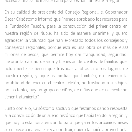
acceso a una salud más cercana para los habitantes de la región.
En su calidad de presidente del Consejo Regional, el Gobernador
Óscar Crisóstomo informó que “hemos aprobado los recursos para
la Fundación Teletón, para la construcción del primer centro en
nuestra región de Ñuble; ha sido de manera unánime, y quiero
agradecer la voluntad que han expresado todos los consejeros y
consejeros regionales, porque esta es una obra de más de 9.000
millones de pesos, que permite hoy dar tranquilidad, seguridad,
mejorar la calidad de vida y bienestar de cientos de familias que,
actualmente se tienen que trasladar a otras a otros lugares de
nuestra región, y aquellas familias que también, no teniendo la
posibilidad de tener en el centro Teletón, no trasladan a sus hijos,
por lo tanto, hay un grupo de niños, de niñas que actualmente no
tienen tratamiento”.
Junto con ello, Crisóstomo sostuvo que “estamos dando respuesta
a la construcción de un sueño histórico que había tenido la región, y
que hoy lo estamos aterrizando para que ya en los próximos meses
se empiece a materializar y a construir, quiero también aprovechar la