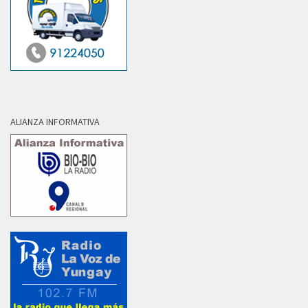
ALIANZA INFORMATIVA