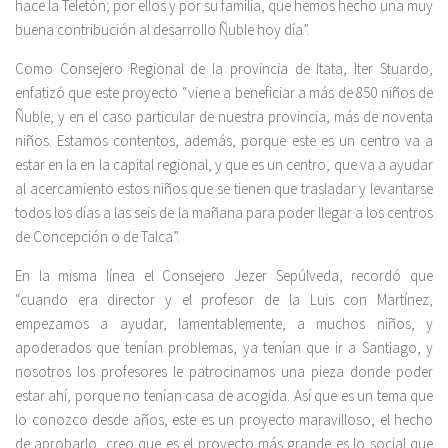
hace la Teletón; por ellos y por su familia, que hemos hecho una muy
buena contribución al desarrollo Ñuble hoy día”.
Como Consejero Regional de la provincia de Itata, Iter Stuardo,
enfatizó que este proyecto “viene a beneficiar a más de 850 niños de
Ñuble, y en el caso particular de nuestra provincia, más de noventa
niños. Estamos contentos, además, porque este es un centro va a
estar en la en la capital regional, y que es un centro, que va a ayudar
al acercamiento estos niños que se tienen que trasladar y levantarse
todos los días a las seis de la mañana para poder llegar a los centros
de Concepción o de Talca”.
En la misma línea el Consejero Jezer Sepúlveda, recordó que
“cuando era director y el profesor de la Luis con Martínez,
empezamos a ayudar, lamentablemente, a muchos niños, y
apoderados que tenían problemas, ya tenían que ir a Santiago, y
nosotros los profesores le patrocinamos una pieza donde poder
estar ahí, porque no tenían casa de acogida. Así que es un tema que
lo conozco desde años, este es un proyecto maravilloso, el hecho
de aprobarlo, creo que es el proyecto más grande es lo social que