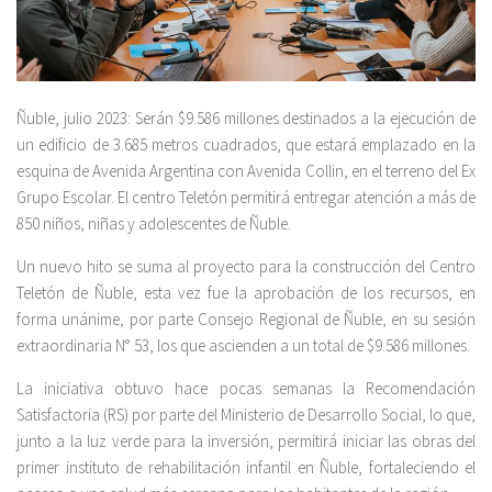
Ñuble, julio 2023: Serán $9.586 millones destinados a la ejecución de
un edificio de 3.685 metros cuadrados, que estará emplazado en la
esquina de Avenida Argentina con Avenida Collin, en el terreno del Ex
Grupo Escolar. El centro Teletón permitirá entregar atención a más de
850 niños, niñas y adolescentes de Ñuble.
Un nuevo hito se suma al proyecto para la construcción del Centro
Teletón de Ñuble, esta vez fue la aprobación de los recursos, en
forma unánime, por parte Consejo Regional de Ñuble, en su sesión
extraordinaria N° 53, los que ascienden a un total de $9.586 millones.
La iniciativa obtuvo hace pocas semanas la Recomendación
Satisfactoria (RS) por parte del Ministerio de Desarrollo Social, lo que,
junto a la luz verde para la inversión, permitirá iniciar las obras del
primer instituto de rehabilitación infantil en Ñuble, fortaleciendo el