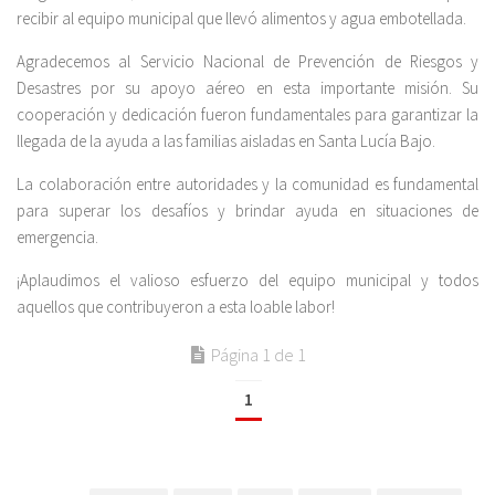
recibir al equipo municipal que llevó alimentos y agua embotellada.
Agradecemos al Servicio Nacional de Prevención de Riesgos y
Desastres por su apoyo aéreo en esta importante misión. Su
cooperación y dedicación fueron fundamentales para garantizar la
llegada de la ayuda a las familias aisladas en Santa Lucía Bajo.
La colaboración entre autoridades y la comunidad es fundamental
para superar los desafíos y brindar ayuda en situaciones de
emergencia.
¡Aplaudimos el valioso esfuerzo del equipo municipal y todos
aquellos que contribuyeron a esta loable labor!
Página 1 de 1
1