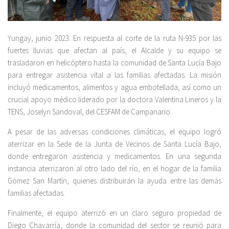
Yungay, junio 2023: En respuesta al corte de la ruta N-935 por las
fuertes lluvias que afectan al país, el Alcalde y su equipo se
trasladaron en helicóptero hasta la comunidad de Santa Lucía Bajo
para entregar asistencia vital a las familias afectadas. La misión
incluyó medicamentos, alimentos y agua embotellada, así como un
crucial apoyo médico liderado por la doctora Valentina Lineros y la
TENS, Joselyn Sandoval, del CESFAM de Campanario.
A pesar de las adversas condiciones climáticas, el equipo logró
aterrizar en la Sede de la Junta de Vecinos de Santa Lucía Bajo,
donde entregaron asistencia y medicamentos. En una segunda
instancia aterrizaron al otro lado del río, en el hogar de la familia
Gómez San Martín, quienes distribuirán la ayuda entre las demás
familias afectadas.
Finalmente, el equipo aterrizó en un claro seguro propiedad de
Diego Chavarría, donde la comunidad del sector se reunió para