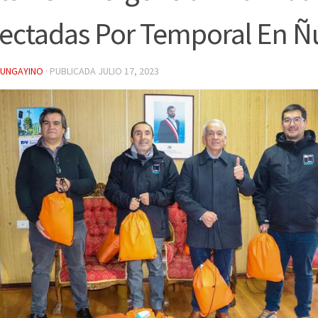
ectadas Por Temporal En Ñ
YUNGAYINO
· PUBLICADA
JULIO 17, 2023