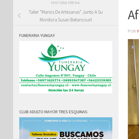
HISTORIA PREVIA
Af
Taller “Manos De Artesanas” Junto A Su
Monitora Susan Betancourt
POR
FUNERARIA YUNGAY
CLUB ADULTO MAYOR TRES ESQUINAS