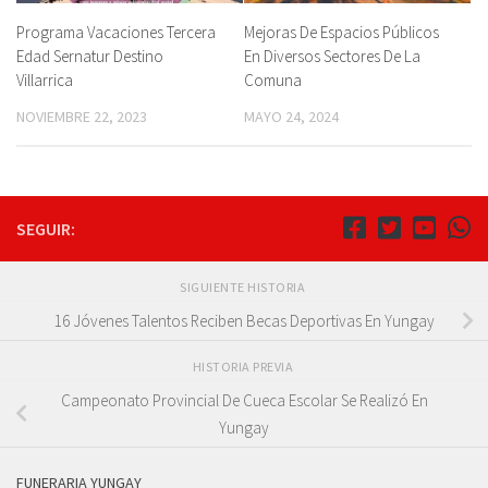
Programa Vacaciones Tercera
Mejoras De Espacios Públicos
Edad Sernatur Destino
En Diversos Sectores De La
Villarrica
Comuna
NOVIEMBRE 22, 2023
MAYO 24, 2024
SEGUIR:
SIGUIENTE HISTORIA
16 Jóvenes Talentos Reciben Becas Deportivas En Yungay
HISTORIA PREVIA
Campeonato Provincial De Cueca Escolar Se Realizó En
Yungay
FUNERARIA YUNGAY