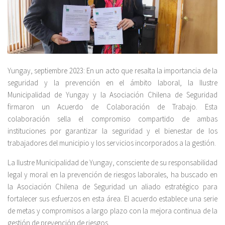
Yungay, septiembre 2023: En un acto que resalta la importancia de la
seguridad y la prevención en el ámbito laboral, la Ilustre
Municipalidad de Yungay y la Asociación Chilena de Seguridad
firmaron un Acuerdo de Colaboración de Trabajo. Esta
colaboración sella el compromiso compartido de ambas
instituciones por garantizar la seguridad y el bienestar de los
trabajadores del municipio y los servicios incorporados a la gestión.
La Ilustre Municipalidad de Yungay, consciente de su responsabilidad
legal y moral en la prevención de riesgos laborales, ha buscado en
la Asociación Chilena de Seguridad un aliado estratégico para
fortalecer sus esfuerzos en esta área. El acuerdo establece una serie
de metas y compromisos a largo plazo con la mejora continua de la
gestión de prevención de riesgos.