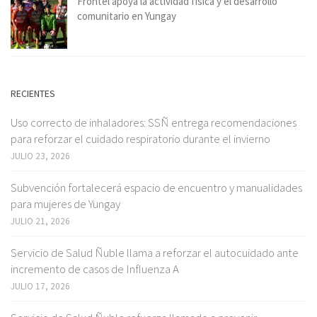
Frontel apoya la actividad física y el desarrollo
comunitario en Yungay
RECIENTES
Uso correcto de inhaladores: SSÑ entrega recomendaciones
para reforzar el cuidado respiratorio durante el invierno
JULIO 23, 2026
Subvención fortalecerá espacio de encuentro y manualidades
para mujeres de Yungay
JULIO 21, 2026
Servicio de Salud Ñuble llama a reforzar el autocuidado ante
incremento de casos de Influenza A
JULIO 17, 2026