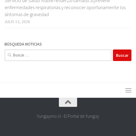
Servicio de Salud Ñuble refuerza llamado a prevenir
enfermedades respiratorias y reconocer oportunamente los
síntomas de gravedad
JULIO 13, 2026
BÚSQUEDA NOTICIAS
Buscar:
Yungayino.cl - El Portal de Yungay