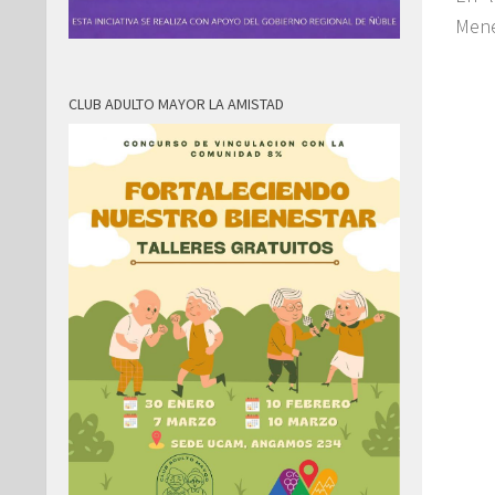
Mene
CLUB ADULTO MAYOR LA AMISTAD