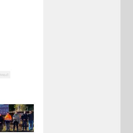
ino.cl