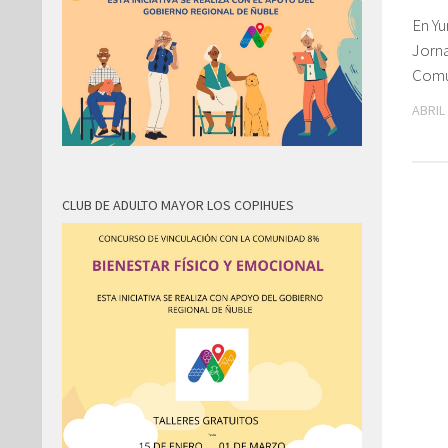
En Yu
Jorn
Comu
ABRIL 
CLUB DE ADULTO MAYOR LOS COPIHUES