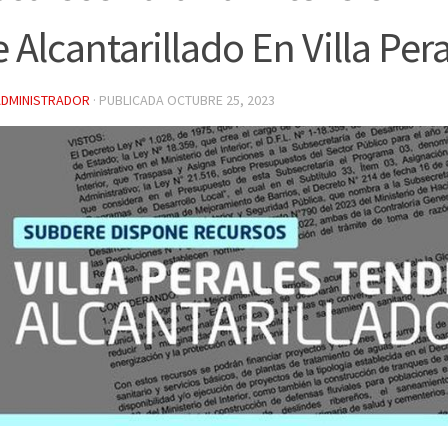
 Alcantarillado En Villa Per
ADMINISTRADOR
· PUBLICADA
OCTUBRE 25, 2023