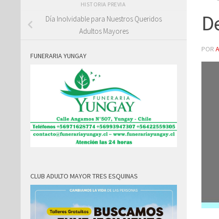
HISTORIA PREVIA
De
Día Inolvidable para Nuestros Queridos
Adultos Mayores
POR
FUNERARIA YUNGAY
CLUB ADULTO MAYOR TRES ESQUINAS