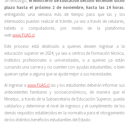
Sin embargo,
el Ministerio de Educación decidió extender dicho
plazo hasta el próximo 2 de noviembre, hasta las 14 horas
,
entregando una semana más de tiempo para que las y los
interesados puedan realizar el trámite, ya sea a través de celulares,
tablets o computadores, por medio de la plataforma
web
www.FUAS.cl
Este proceso está destinado a quienes deseen ingresar a la
educación superior en 2024, ya sea a centros de formación técnica,
institutos profesionales o universidades, o a quienes ya están
cursando una carrera y no cuenten con ayudas estudiantiles, o bien
quieran optar a alguna que se ajuste mejor a sus necesidades.
Al ingresar a
www.FUAS.cl
las y los estudiantes deberán informar sus
antecedentes familiares y socioeconómicos, de manera que el
Mineduc, a través de la Subsecretaría de Educación Superior, pueda
validarlos y determinar el nivel de ingresos y el cumplimiento de los
demás requisitos establecidos en la normativa para el otorgamiento
de los distintos beneficios estudiantiles del Estado.