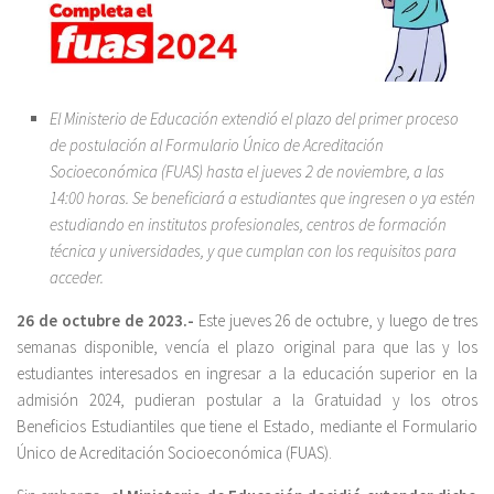
El Ministerio de Educación extendió el plazo del primer proceso
de postulación al Formulario Único de Acreditación
Socioeconómica (FUAS) hasta el jueves 2 de noviembre, a las
14:00 horas. Se beneficiará a estudiantes que ingresen o ya estén
estudiando en institutos profesionales, centros de formación
técnica y universidades, y que cumplan con los requisitos para
acceder.
26 de octubre de 2023.-
Este jueves 26 de octubre, y luego de tres
semanas disponible, vencía el plazo original para que las y los
estudiantes interesados en ingresar a la educación superior en la
admisión 2024, pudieran postular a la Gratuidad y los otros
Beneficios Estudiantiles que tiene el Estado, mediante el Formulario
Único de Acreditación Socioeconómica (FUAS).