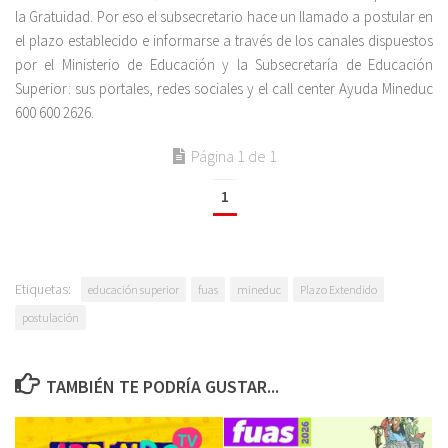
la Gratuidad. Por eso el subsecretario hace un llamado a postular en
el plazo establecido e informarse a través de los canales dispuestos
por el Ministerio de Educación y la Subsecretaría de Educación
Superior: sus portales, redes sociales y el call center Ayuda Mineduc
600 600 2626.
Página 1 de 1
1
Etiquetas:
educación superior
fuas
mineduc
Plazo Extendido
postulación
TAMBIÉN TE PODRÍA GUSTAR...