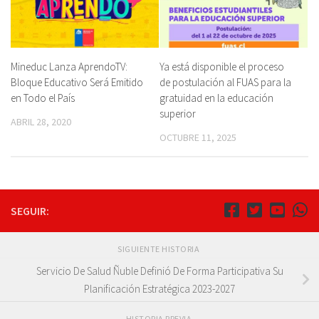
Mineduc Lanza AprendoTV:
Ya está disponible el proceso
Bloque Educativo Será Emitido
de postulación al FUAS para la
en Todo el País
gratuidad en la educación
superior
ABRIL 28, 2020
OCTUBRE 11, 2025
SEGUIR:
SIGUIENTE HISTORIA
Servicio De Salud Ñuble Definió De Forma Participativa Su
Planificación Estratégica 2023-2027
HISTORIA PREVIA