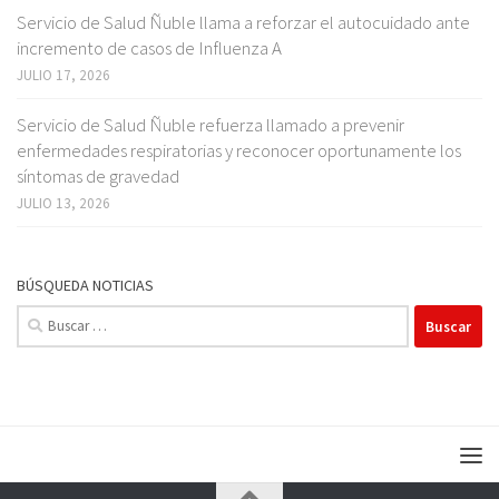
Servicio de Salud Ñuble llama a reforzar el autocuidado ante
incremento de casos de Influenza A
JULIO 17, 2026
Servicio de Salud Ñuble refuerza llamado a prevenir
enfermedades respiratorias y reconocer oportunamente los
síntomas de gravedad
JULIO 13, 2026
BÚSQUEDA NOTICIAS
Buscar: