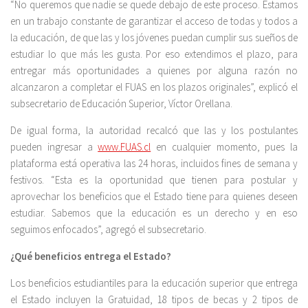
“No queremos que nadie se quede debajo de este proceso. Estamos
en un trabajo constante de garantizar el acceso de todas y todos a
la educación, de que las y los jóvenes puedan cumplir sus sueños de
estudiar lo que más les gusta. Por eso extendimos el plazo, para
entregar más oportunidades a quienes por alguna razón no
alcanzaron a completar el FUAS en los plazos originales”, explicó el
subsecretario de Educación Superior, Víctor Orellana.
De igual forma, la autoridad recalcó que las y los postulantes
pueden ingresar a
www.FUAS.cl
en cualquier momento, pues la
plataforma está operativa las 24 horas, incluidos fines de semana y
festivos. “Esta es la oportunidad que tienen para postular y
aprovechar los beneficios que el Estado tiene para quienes deseen
estudiar. Sabemos que la educación es un derecho y en eso
seguimos enfocados”, agregó el subsecretario.
¿Qué beneficios entrega el Estado?
Los beneficios estudiantiles para la educación superior que entrega
el Estado incluyen la Gratuidad, 18 tipos de becas y 2 tipos de