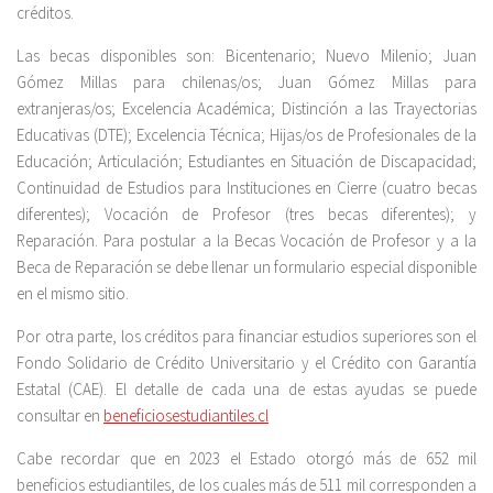
créditos.
Las becas disponibles son: Bicentenario; Nuevo Milenio; Juan
Gómez Millas para chilenas/os; Juan Gómez Millas para
extranjeras/os; Excelencia Académica; Distinción a las Trayectorias
Educativas (DTE); Excelencia Técnica; Hijas/os de Profesionales de la
Educación; Articulación; Estudiantes en Situación de Discapacidad;
Continuidad de Estudios para Instituciones en Cierre (cuatro becas
diferentes); Vocación de Profesor (tres becas diferentes); y
Reparación. Para postular a la Becas Vocación de Profesor y a la
Beca de Reparación se debe llenar un formulario especial disponible
en el mismo sitio.
Por otra parte, los créditos para financiar estudios superiores son el
Fondo Solidario de Crédito Universitario y el Crédito con Garantía
Estatal (CAE). El detalle de cada una de estas ayudas se puede
consultar en
beneficiosestudiantiles.cl
Cabe recordar que en 2023 el Estado otorgó más de 652 mil
beneficios estudiantiles, de los cuales más de 511 mil corresponden a