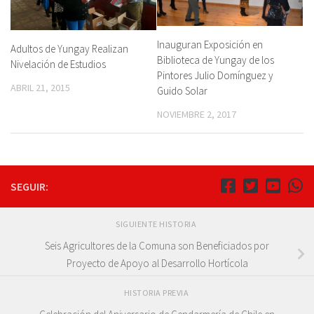
Inauguran Exposición en
Adultos de Yungay Realizan
Biblioteca de Yungay de los
Nivelación de Estudios
Pintores Julio Domínguez y
ABRIL 21, 2015
Guido Solar
NOVIEMBRE 2, 2017
SEGUIR:
SIGUIENTE HISTORIA
Seis Agricultores de la Comuna son Beneficiados por
Proyecto de Apoyo al Desarrollo Hortícola
HISTORIA PREVIA