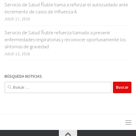
Servicio de Salud Ñuble llama a reforzar el autocuidado ante
incremento de casos de Influenza A
JULIO 17, 2026
Servicio de Salud Ñuble refuerza llamado a prevenir
enfermedades respiratorias y reconocer oportunamente los
síntomas de gravedad
JULIO 13, 2026
BÚSQUEDA NOTICIAS
Buscar: