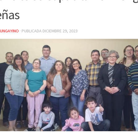
eñas
YUNGAYINO
· PUBLICADA
DICIEMBRE 29, 2023