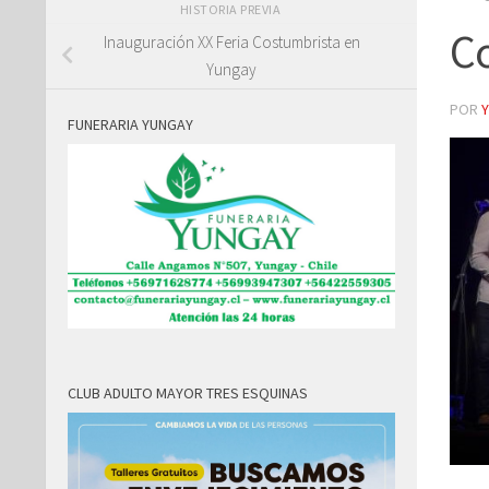
HISTORIA PREVIA
Co
Inauguración XX Feria Costumbrista en
Yungay
POR
FUNERARIA YUNGAY
CLUB ADULTO MAYOR TRES ESQUINAS