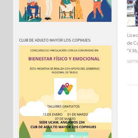
Liceo
CLUB DE ADULTO MAYOR LOS COPIHUES
de C
“X M
SEPTI