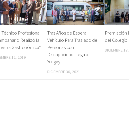
 Técnico Profesional
Tras Años de Espera,
Premiación 
ampanario Realizó la
Vehículo Para Traslado de
del Colegio
uestra Gastronómica”
Personas con
DICIEMBRE 17,
Discapacidad Llega a
EMBRE 12, 2019
Yungay
DICIEMBRE 30, 2021