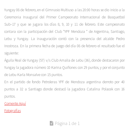
Yungay 08 de febrero, en el Gimnasio Multiuso a las 20:00 horas se dio inicio a la
Ceremonia Inaugural del Primer Campeonato Internacional de Basquetbol
Sub–17 y que se jugara los días 8, 9, 10 y 11 de febrero. Este campeonato
contara con la participación del Club “YPF Mendoza “ de Argentina, Santiago,
Lebu y Yungay. La inauguración contó con la presencia del alcalde Pedro
Inostroza. En la primera fecha de juego del día 08 de febrero el resultado fue el
siguiente:
Águila Real de Yungay (57) v/s Club Amalia de Lebu (36), donde destacaron por
Yungay la jugadora número 10 Karina Quiñones con 29 puntos, y por el conjunto
de Lebu Karla Monsalve con 15 puntos.
En el partido de fondo Petroleras YPF de Mendoza argentina derroto por 40
puntos a 32 a Santiago donde destacó la jugadora Catalina Polacek con 16
puntos.
Comente Aquí
Fotografías
Página 1 de 1