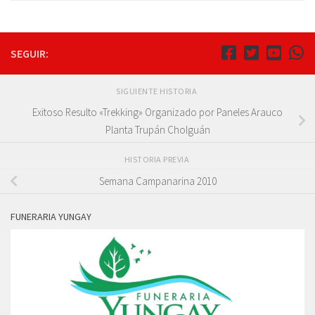
SEGUIR:
SIGUIENTE HISTORIA
Exitoso Resulto «Trekking» Organizado por Paneles Arauco
Planta Trupán Cholguán
HISTORIA PREVIA
Semana Campanarina 2010
FUNERARIA YUNGAY