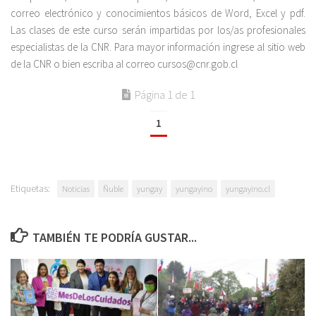
correo electrónico y conocimientos básicos de Word, Excel y pdf.
Las clases de este curso serán impartidas por los/as profesionales
especialistas de la CNR. Para mayor información ingrese al sitio web
de la CNR o bien escriba al correo cursos@cnr.gob.cl
Página 1 de 1
1
Etiquetas:
Noticias
Ñuble
yungay
yungayino
yungayino.cl
TAMBIÉN TE PODRÍA GUSTAR...