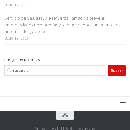
JULIO 17, 2026
Servicio de Salud Ñuble refuerza llamado a prevenir
enfermedades respiratorias y reconocer oportunamente los
síntomas de gravedad
JULIO 13, 2026
BÚSQUEDA NOTICIAS
Buscar:
Yungayino.cl - El Portal de Yungay