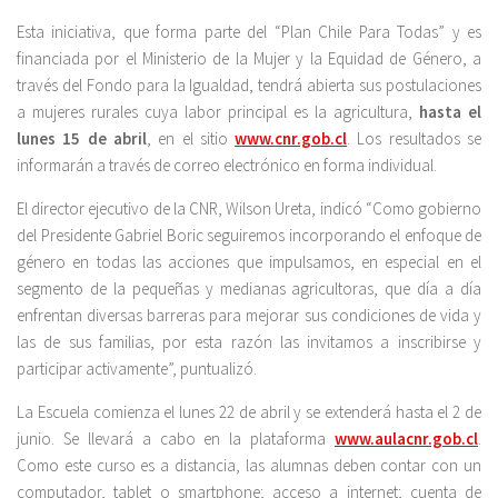
Esta iniciativa, que forma parte del “Plan Chile Para Todas” y es
financiada por el Ministerio de la Mujer y la Equidad de Género, a
través del Fondo para la Igualdad, tendrá abierta sus postulaciones
a mujeres rurales cuya labor principal es la agricultura,
hasta el
lunes 15 de abril
, en el sitio
www.cnr.gob.cl
. Los resultados se
informarán a través de correo electrónico en forma individual.
El director ejecutivo de la CNR, Wilson Ureta, indicó “Como gobierno
del Presidente Gabriel Boric seguiremos incorporando el enfoque de
género en todas las acciones que impulsamos, en especial en el
segmento de la pequeñas y medianas agricultoras, que día a día
enfrentan diversas barreras para mejorar sus condiciones de vida y
las de sus familias, por esta razón las invitamos a inscribirse y
participar activamente”, puntualizó.
La Escuela comienza el lunes 22 de abril y se extenderá hasta el 2 de
junio. Se llevará a cabo en la plataforma
www.aulacnr.gob.cl
.
Como este curso es a distancia, las alumnas deben contar con un
computador, tablet o smartphone; acceso a internet; cuenta de