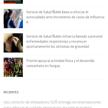
Servicio de Salud Ñuble llama a reforzar el
autocuidado ante incremento de casos de Influenza
A
Servicio de Salud Ñuble refuerza llamado a prevenir
enfermedades respiratorias y reconocer
oportunamente los síntomas de gravedad
Frontel apoya la actividad física y el desarrollo
comunitario en Yungay
RECIENTES
Uso correcto de inhaladores: SSÑ entrega recomendaciones
para reforzar el cuidado respiratorio durante el invierno