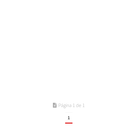
Página 1 de 1
1