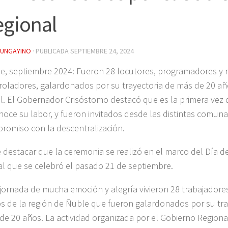
egional
YUNGAYINO
· PUBLICADA
SEPTIEMBRE 24, 2024
e, septiembre 2024: Fueron 28 locutores, programadores y 
roladores, galardonados por su trayectoria de más de 20 a
al. El Gobernador Crisóstomo destacó que es la primera vez 
noce su labor, y fueron invitados desde las distintas comuna
romiso con la descentralización.
 destacar que la ceremonia se realizó en el marco del Día d
al que se celebró el pasado 21 de septiembre.
jornada de mucha emoción y alegría vivieron 28 trabajadores
os de la región de Ñuble que fueron galardonados por su tra
de 20 años. La actividad organizada por el Gobierno Regiona