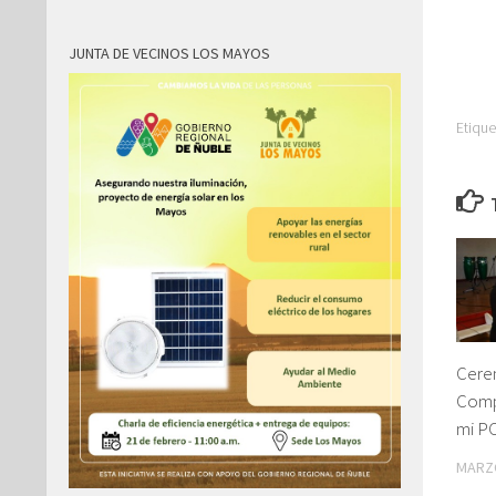
JUNTA DE VECINOS LOS MAYOS
Etique
Cere
Comp
mi P
MARZO