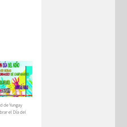
ad de Yungay
brar el Día del