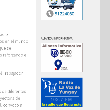
radio
ALIANZA INFORMATIVA
ños en el mundo
que se
s reforzando el
el Trabajador
 de diferentes
yectoria de
l, convocó a