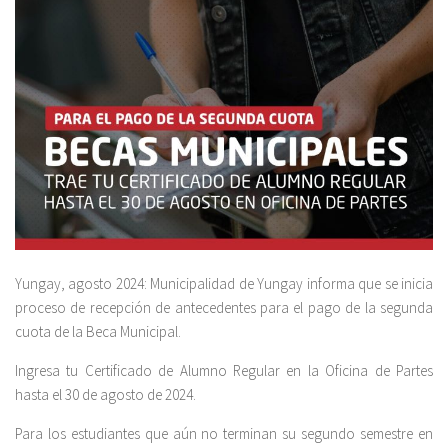
Yungay, agosto 2024: Municipalidad de Yungay informa que se inicia
proceso de recepción de antecedentes para el pago de la segunda
cuota de la Beca Municipal.
Ingresa tu Certificado de Alumno Regular en la Oficina de Partes
hasta el 30 de agosto de 2024.
Para los estudiantes que aún no terminan su segundo semestre en