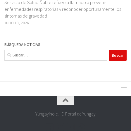
Servicio de Salud Ñuble refuerza llamado a prevenir
enfermedades respiratorias y reconocer oportunamente los
síntomas de gravedad
JULIO 13, 2026
BÚSQUEDA NOTICIAS
Buscar:
Yungayino.cl - El Portal de Yungay