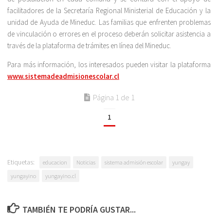
facilitadores de la Secretaría Regional Ministerial de Educación y la
unidad de Ayuda de Mineduc. Las familias que enfrenten problemas
de vinculación o errores en el proceso deberán solicitar asistencia a
través de la plataforma de trámites en línea del Mineduc.
Para más información, los interesados pueden visitar la plataforma
www.sistemadeadmisionescolar.cl
Página 1 de 1
1
Etiquetas:
educacion
Noticias
sistema admisión escolar
yungay
yungayino
yungayino.cl
TAMBIÉN TE PODRÍA GUSTAR...