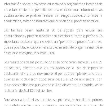
información sobre proyectos educativos y reglamentos internos de
los establecimientos, permitiendo una elección más informada. Las
postulaciones se podrán realizar sin sesgos socioeconómicos ni
académicos, evitando barreras que existían en el proceso anterior.
Las familias tienen hasta el 30 de agosto para enviar sus
postulaciones y pueden modificar su elección durante el período. Es
importante destacar que no existe un “periodo de prueba”; una vez
que se postula, el cupo en el establecimiento de origen se mantiene
hasta que se asigne un nuevo lugar.
Los resultados de las postulaciones se conocerán entre el 17 y el 23
de octubre, mientras que los resultados de la lista de espera se
publicarán el 4 y 5 de noviembre. El período complementario para
quienes no obtuvieron cupo será del 15 al 22 de noviembre, con
resultados definitivos publicados el 4 de diciembre. Las matrículas se
realizarán del 5 al 13 de diciembre.
Para asistir a las familias durante este proceso, se habilitarán puntos
de postulación en cada comuna y se contará con el apoyo de