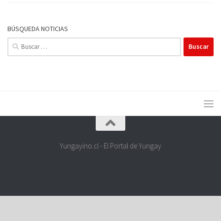
BÚSQUEDA NOTICIAS
Buscar:
Yungayino.cl - El Portal de Yungay