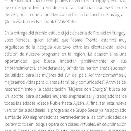
emprendedora cuenta con puntos de venta en Yungay y Pemuco,
pero de igual forma vende en otras comunas con servicio de
delivery por lo que la pueden contactar en su cuenta de Instagram
@macetasbl o en Facebook C Vale Bello.
En la entrega del premio estuvo el jefe de zona de Frontel en Yungay,
José Méndez, quien señaló que “como Frontel estamos muy
orgullosos de la acogida que tuvo entre las clientas esta nueva
edición de nuestro programa en la región. La academia es una
oportunidad que busca impactar positivamente en sus
emprendimientos, empoderarlas y brindarles herramientas que sean
de utilidad para las mujeres del sur del país. Así transformamos y
mejoramos vidas para clientas, familias y comunidades”. A través del
reconocimiento y la capacitación “Mujeres con Energía” busca ser
un aporte para aquellas mujeres empresarias y trabajadoras de
todas las edades -desde Ñuble hasta Aysén. Al finalizar esta nueva
versión de la academia, el programa de Grupo Saesa ya ha apoyado
a más de 900 emprendedoras pertenecientes a las comunidades de
los territorios en los que opera con clases virtuales, en coordinación