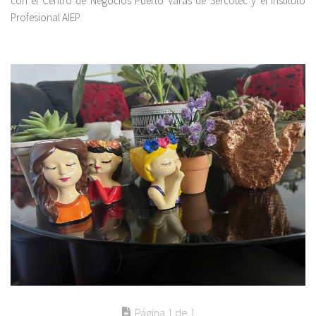
con el Centro de Negocios Puerto Varas de Sercotec y el Instituto
Profesional AIEP.
Página 1 de 1