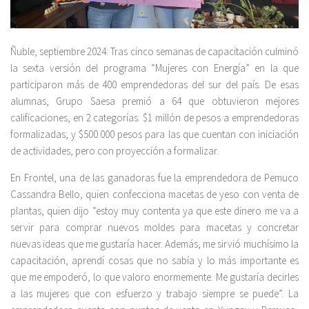
Ñuble, septiembre 2024: Tras cinco semanas de capacitación culminó
la sexta versión del programa “Mujeres con Energía” en la que
participaron más de 400 emprendedoras del sur del país. De esas
alumnas, Grupo Saesa premió a 64 que obtuvieron mejores
calificaciones, en 2 categorías: $1 millón de pesos a emprendedoras
formalizadas; y $500.000 pesos para las que cuentan con iniciación
de actividades, pero con proyección a formalizar.
En Frontel, una de las ganadoras fue la emprendedora de Pemuco
Cassandra Bello, quien confecciona macetas de yeso con venta de
plantas, quien dijo “estoy muy contenta ya que este dinero me va a
servir para comprar nuevos moldes para macetas y concretar
nuevas ideas que me gustaría hacer. Además, me sirvió muchísimo la
capacitación, aprendí cosas que no sabía y lo más importante es
que me empoderó, lo que valoro enormemente. Me gustaría decirles
a las mujeres que con esfuerzo y trabajo siempre se puede”. La