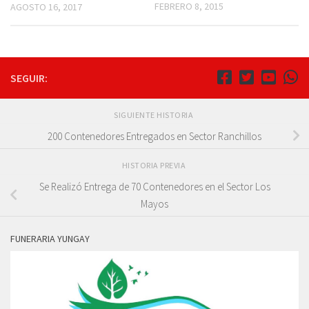
FEBRERO 8, 2015
AGOSTO 16, 2017
SEGUIR:
SIGUIENTE HISTORIA
200 Contenedores Entregados en Sector Ranchillos
HISTORIA PREVIA
Se Realizó Entrega de 70 Contenedores en el Sector Los
Mayos
FUNERARIA YUNGAY