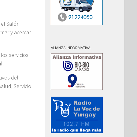
 el Salón
rmar y acercar
ALIANZA INFORMATIVA
los servicios
l.
tivos del
Salud, Servicio