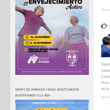
Etique
Dipu
Gobe
Coin
Plan
en la
GRUPO DE GIMNASIA Y BAILE ADULTO MAYOR
DESPERTANDO A LA VIDA
MAYO 