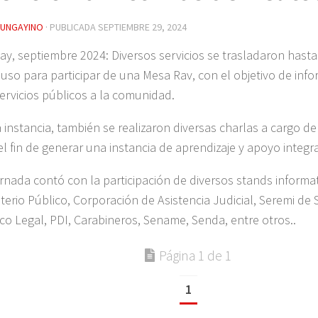
YUNGAYINO
· PUBLICADA
SEPTIEMBRE 29, 2024
ay, septiembre 2024: Diversos servicios se trasladaron hasta
iuso para participar de una Mesa Rav, con el objetivo de info
servicios públicos a la comunidad.
a instancia, también se realizaron diversas charlas a cargo de 
el fin de generar una instancia de aprendizaje y apoyo integra
ornada contó con la participación de diversos stands informa
sterio Público, Corporación de Asistencia Judicial, Seremi de 
co Legal, PDI, Carabineros, Sename, Senda, entre otros..
Página 1 de 1
1