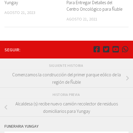
Yungay
Para Entregar Detalles del
Centro Oncológico para Ñuble
AGOSTO 21, 2023
AGOSTO 21, 2021
SEGUIR:
SIGUIENTE HISTORIA
Comenzamos la construcción del primer parque eólico de la
región de Ñuble
HISTORIA PREVIA
Alcaldesa (s) recibe nuevo camión recolector de residuos
domiciliarios para Yungay
FUNERARIA YUNGAY