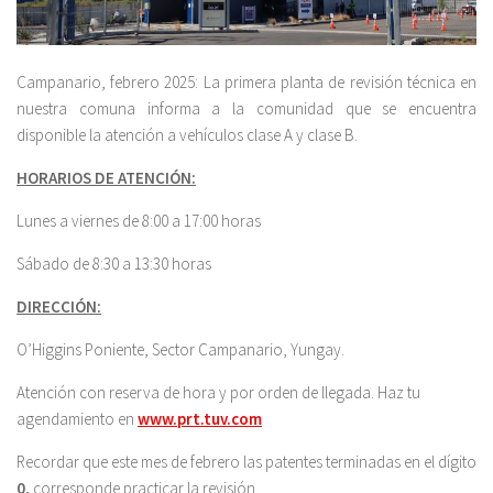
Campanario, febrero 2025: La primera planta de revisión técnica en
nuestra comuna informa a la comunidad que se encuentra
disponible la atención a vehículos clase A y clase B.
HORARIOS DE ATENCIÓN:
Lunes a viernes de 8:00 a 17:00 horas
Sábado de 8:30 a 13:30 horas
DIRECCIÓN:
O’Higgins Poniente, Sector Campanario, Yungay.
Atención con reserva de hora y por orden de llegada. Haz tu
agendamiento en
www.prt.tuv.com
Recordar que este mes de febrero las patentes terminadas en el dígito
0,
corresponde practicar la revisión.