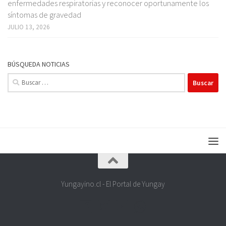
enfermedades respiratorias y reconocer oportunamente los
síntomas de gravedad
JULIO 13, 2026
BÚSQUEDA NOTICIAS
Buscar:
Yungayino.cl - El Portal de Yungay