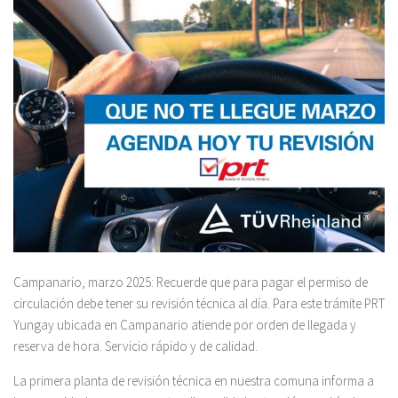
Campanario, marzo 2025: Recuerde que para pagar el permiso de
circulación debe tener su revisión técnica al día. Para este trámite PRT
Yungay ubicada en Campanario atiende por orden de llegada y
reserva de hora. Servicio rápido y de calidad.
La primera planta de revisión técnica en nuestra comuna informa a