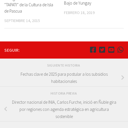
Bajo de Yungay
“TAPATI” de la Cultura de Isla
de Pascua
FEBRERO 18, 2019
SEPTIEMBRE 14, 2015
SEGUIR:
SIGUIENTE HISTORIA
Fechas clave de 2025 para postular a los subsidios
habitacionales
HISTORIA PREVIA
Director nacional de INIA, Carlos Furche, inició en Ñuble gira
por regiones con agenda estratégica en agricultura
sostenible