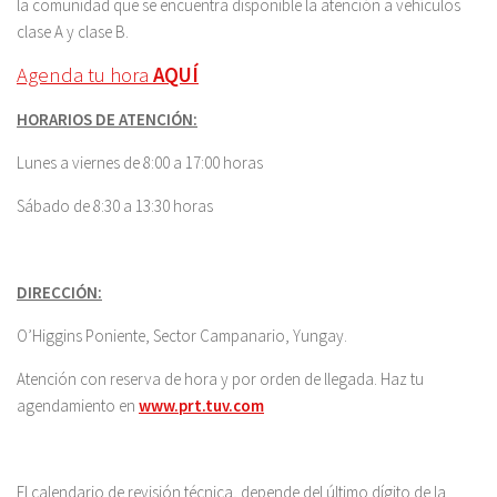
la comunidad que se encuentra disponible la atención a vehículos
clase A y clase B.
Agenda tu hora
AQUÍ
HORARIOS DE ATENCIÓN:
Lunes a viernes de 8:00 a 17:00 horas
Sábado de 8:30 a 13:30 horas
DIRECCIÓN:
O’Higgins Poniente, Sector Campanario, Yungay.
Atención con reserva de hora y por orden de llegada. Haz tu
agendamiento en
www.prt.tuv.com
El calendario de revisión técnica, depende del último dígito de la