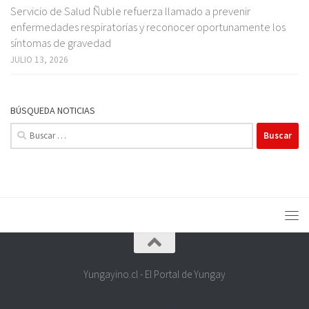
Servicio de Salud Ñuble refuerza llamado a prevenir
enfermedades respiratorias y reconocer oportunamente los
síntomas de gravedad
JULIO 13, 2026
BÚSQUEDA NOTICIAS
Buscar:
Yungayino.cl - El Portal de Yungay