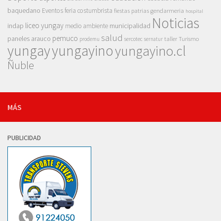
baquedano
Eventos
feria costumbrista
gendarmeria
fiestas patrias
hospital
Noticias
liceo yungay
indap
municipalidad
medio ambiente
salud
pemuco
paneles arauco
taller
Turismo
prodemu
sercotec
sernatur
yungay
yungayino
yungayino.cl
Ñuble
MÁS
PUBLICIDAD