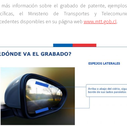
 más información sobre el grabado de patente, ejemplos
cíficas, el Ministerio de Transportes y Telecomuni
cedentes disponibles en su página web
www.mtt.gob.cl
.