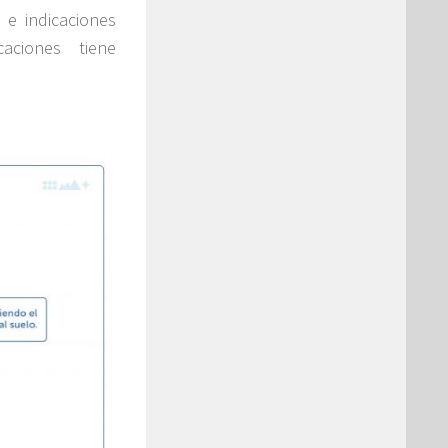
 e indicaciones
caciones tiene