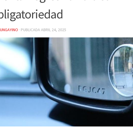
ligatoriedad
YUNGAYINO
· PUBLICADA
ABRIL 24, 2025