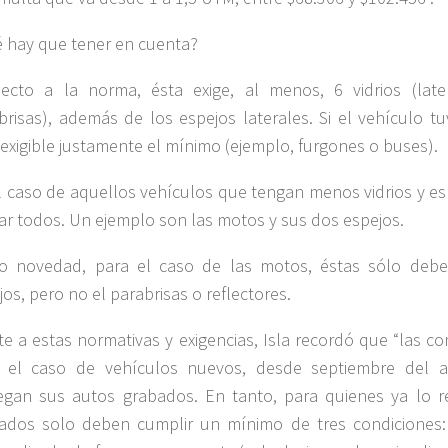
 hay que tener en cuenta?
ecto a la norma, ésta exige, al menos, 6 vidrios (late
brisas), además de los espejos laterales. Si el vehículo t
 exigible justamente el mínimo (ejemplo, furgones o buses).
l caso de aquellos vehículos que tengan menos vidrios y es
ar todos. Un ejemplo son las motos y sus dos espejos.
 novedad, para el caso de las motos, éstas sólo debe
jos, pero no el parabrisas o reflectores.
te a estas normativas y exigencias, Isla recordó que “las co
 el caso de vehículos nuevos, desde septiembre del 
egan sus autos grabados. En tanto, para quienes ya lo re
ados solo deben cumplir un mínimo de tres condiciones: