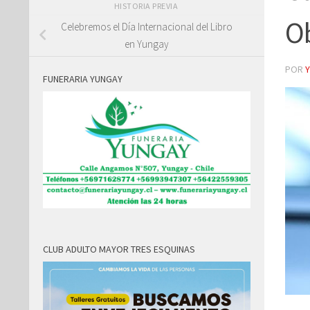
HISTORIA PREVIA
Ob
Celebremos el Día Internacional del Libro
en Yungay
POR
FUNERARIA YUNGAY
CLUB ADULTO MAYOR TRES ESQUINAS